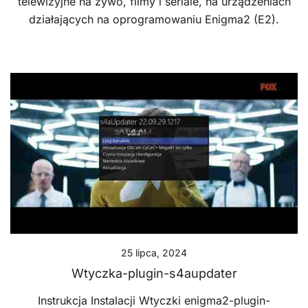
telewizyjne na żywo, filmy i seriale, na urządzeniach
działających na oprogramowaniu Enigma2 (E2).
25 lipca, 2024
Wtyczka-plugin-s4aupdater
Instrukcja Instalacji Wtyczki enigma2-plugin-