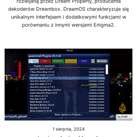
rozwijaną przez Dream Property, producenta
dekoderów Dreambox. DreamOS charakteryzuje się
unikalnym interfejsem i dodatkowymi funkcjami w
porównaniu z innymi wersjami Enigma2.
1 sierpnia, 2024