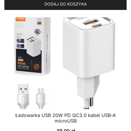
DODAJ DO KOSZYKA
Ładowarka USB 20W PD QC3.0 kabel USB-A
microUSB
38,00
zł