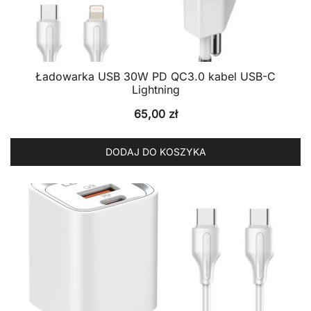
Ładowarka USB 30W PD QC3.0 kabel USB-C
Lightning
65,00
zł
DODAJ DO KOSZYKA