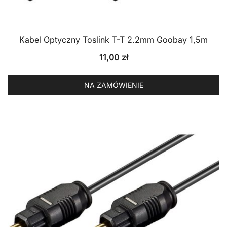
Kabel Optyczny Toslink T-T 2.2mm Goobay 1,5m
11,00
zł
NA ZAMÓWIENIE