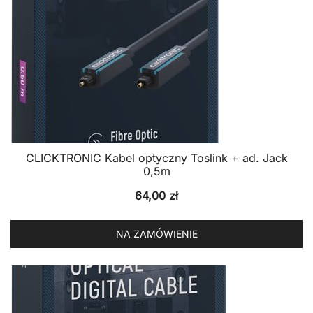
CLICKTRONIC Kabel optyczny Toslink + ad. Jack
0,5m
64,00
zł
NA ZAMÓWIENIE