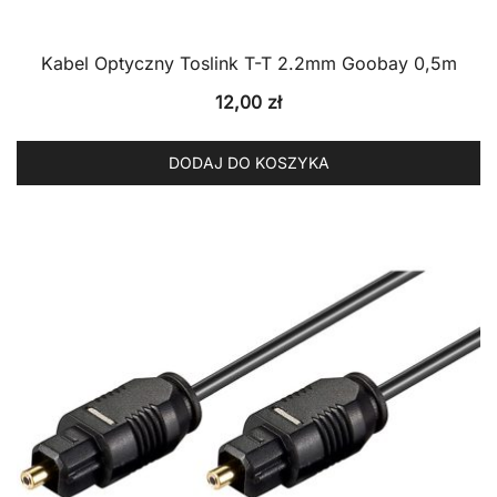
Kabel Optyczny Toslink T-T 2.2mm Goobay 0,5m
12,00
zł
DODAJ DO KOSZYKA