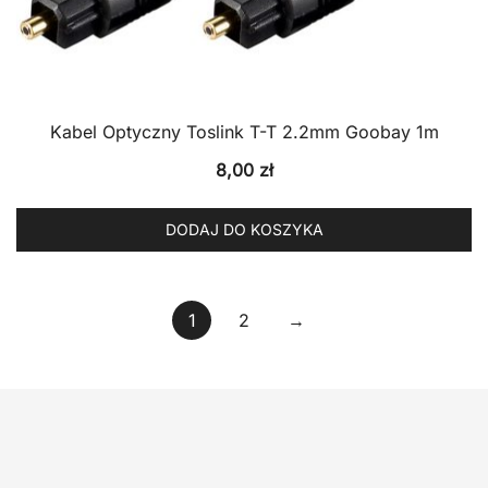
Kabel Optyczny Toslink T-T 2.2mm Goobay 1m
8,00
zł
DODAJ DO KOSZYKA
1
2
→