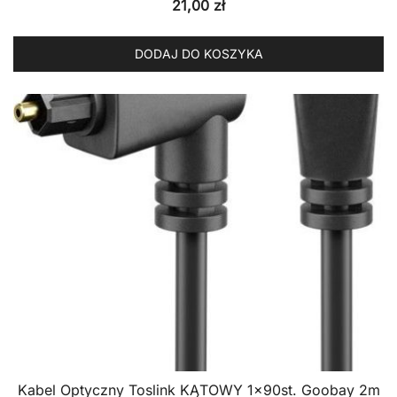
21,00
zł
DODAJ DO KOSZYKA
Kabel Optyczny Toslink KĄTOWY 1x90st. Goobay 2m