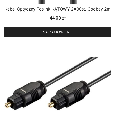
Kabel Optyczny Toslink KĄTOWY 2x90st. Goobay 2m
44,00
zł
NA ZAMÓWIENIE