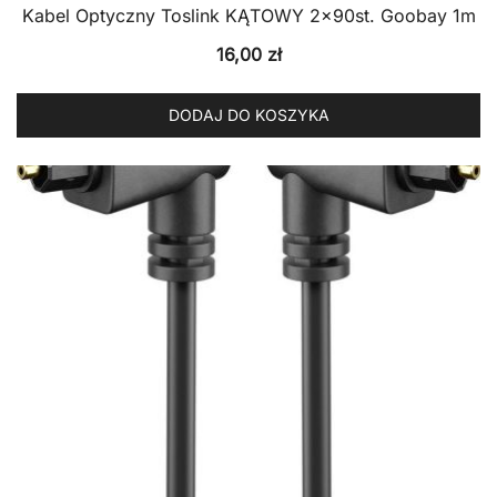
Kabel Optyczny Toslink KĄTOWY 2x90st. Goobay 1m
16,00
zł
DODAJ DO KOSZYKA