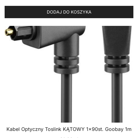
DODAJ DO KOSZYKA
Kabel Optyczny Toslink KĄTOWY 1x90st. Goobay 1m