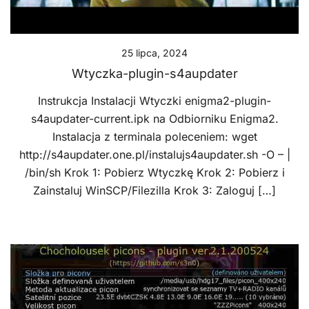
25 lipca, 2024
Wtyczka-plugin-s4aupdater
Instrukcja Instalacji Wtyczki enigma2-plugin-
s4aupdater-current.ipk na Odbiorniku Enigma2.
Instalacja z terminala poleceniem: wget
http://s4aupdater.one.pl/instalujs4aupdater.sh -O – |
/bin/sh Krok 1: Pobierz Wtyczkę Krok 2: Pobierz i
Zainstaluj WinSCP/Filezilla Krok 3: Zaloguj […]