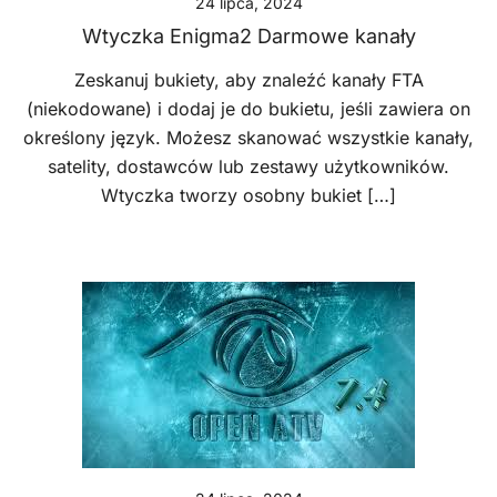
24 lipca, 2024
Wtyczka Enigma2 Darmowe kanały
Zeskanuj bukiety, aby znaleźć kanały FTA
(niekodowane) i dodaj je do bukietu, jeśli zawiera on
określony język. Możesz skanować wszystkie kanały,
satelity, dostawców lub zestawy użytkowników.
Wtyczka tworzy osobny bukiet […]