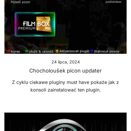
24 lipca, 2024
Chocholoušek picon updater
Z cyklu ciekawe pluginy must have pokaże jak z
konsoli zainstalować ten plugin.