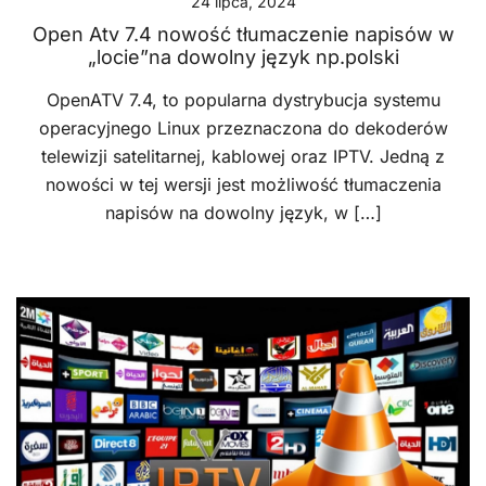
24 lipca, 2024
Open Atv 7.4 nowość tłumaczenie napisów w
„locie”na dowolny język np.polski
OpenATV 7.4, to popularna dystrybucja systemu
operacyjnego Linux przeznaczona do dekoderów
telewizji satelitarnej, kablowej oraz IPTV. Jedną z
nowości w tej wersji jest możliwość tłumaczenia
napisów na dowolny język, w […]