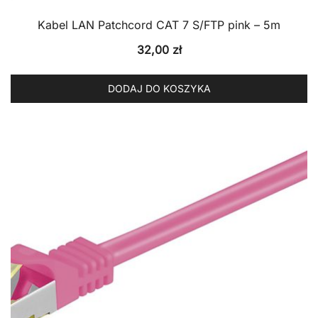
Kabel LAN Patchcord CAT 7 S/FTP pink – 5m
32,00
zł
DODAJ DO KOSZYKA