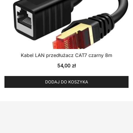
Kabel LAN przedłużacz CAT7 czarny 8m
54,00
zł
DODAJ DO KOSZYKA