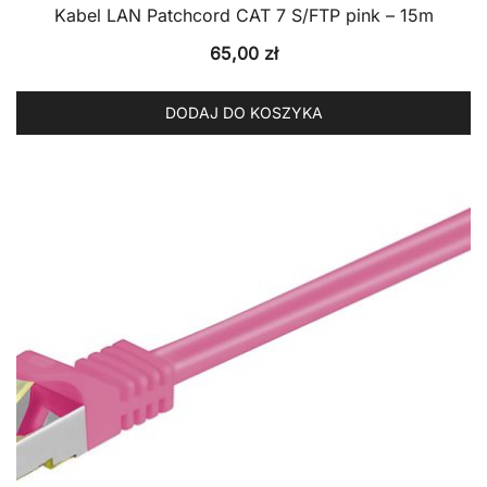
Kabel LAN Patchcord CAT 7 S/FTP pink – 15m
65,00
zł
DODAJ DO KOSZYKA