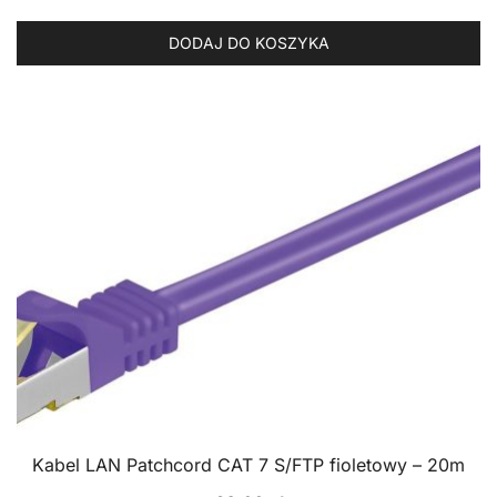
DODAJ DO KOSZYKA
Kabel LAN Patchcord CAT 7 S/FTP fioletowy – 20m