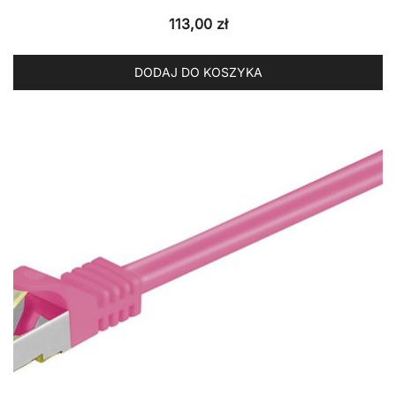
113,00
zł
DODAJ DO KOSZYKA