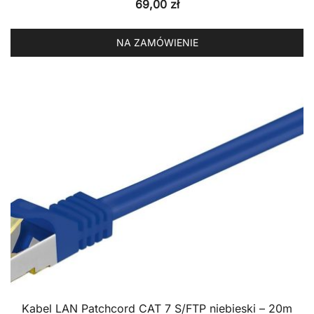
69,00
zł
NA ZAMÓWIENIE
Kabel LAN Patchcord CAT 7 S/FTP niebieski – 20m