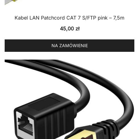
Kabel LAN Patchcord CAT 7 S/FTP pink – 7,5m
45,00
zł
NA ZAMÓWIENIE