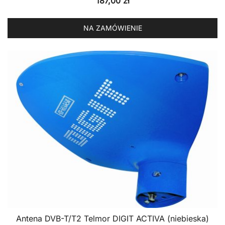
187,00
zł
NA ZAMÓWIENIE
Antena DVB-T/T2 Telmor DIGIT ACTIVA (niebieska)