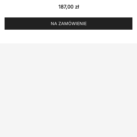
187,00
zł
NA ZAMÓWIENIE