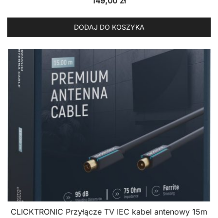
149,00
zł
DODAJ DO KOSZYKA
CLICKTRONIC Przyłącze TV IEC kabel antenowy 15m