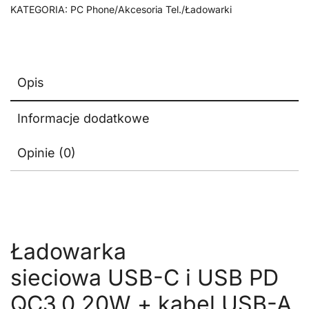
KATEGORIA:
PC Phone/Akcesoria Tel./Ładowarki
Lightning
Opis
Informacje dodatkowe
Opinie (0)
Ładowarka
sieciowa USB-C i USB PD
QC3.0 20W + kabel USB-A