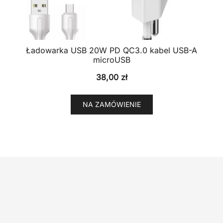
Ładowarka USB 20W PD QC3.0 kabel USB-A
microUSB
38,00
zł
NA ZAMÓWIENIE