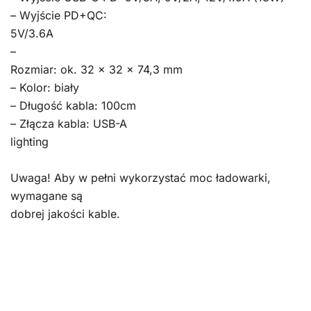
– Wyjście PD+QC:
5V/3.6A
–
Rozmiar: ok. 32 x 32 x 74,3 mm
– Kolor: biały
– Długość kabla: 100cm
– Złącza kabla: USB-A
lighting
Uwaga! Aby w pełni wykorzystać moc ładowarki,
wymagane są
dobrej jakości kable.