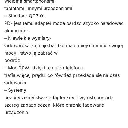
wieloma smartphonami,
tabletami i innymi urządzeniami
– Standard QC3.0 i
PD- jest temu adapter może bardzo szybko naładować
akumulator
– Niewielkie wymiary-
ładowardka zajmuje bardzo mało miejsca mimo swojej
mocy- łatwo ją zabrać w
podróż
– Moc 20W- dzięki temu do telefonu
trafia więcej prądu, co również przekłada się na czas
ładowania
– Systemy
bezpieczenieństwa- adapter sieciowy usb posiada
szereg zabazpieczęń, które chronią ładowane
urządzenia