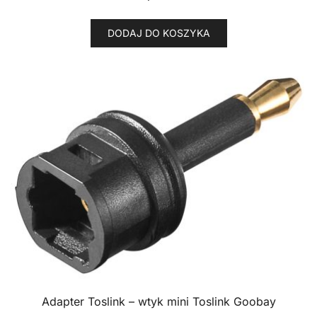
DODAJ DO KOSZYKA
Adapter Toslink – wtyk mini Toslink Goobay