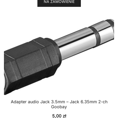
NA ZAMÓWIENIE
Adapter audio Jack 3.5mm – Jack 6.35mm 2-ch
Goobay
5,00
zł