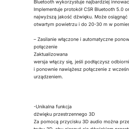
Bluetooth wykorzystuje najbardziej innowac
Implementuje protokół CSR Bluetooth 5.0 
najwyższą jakość dźwięku. Może osiągnąć z
otwartym powietrzu i do 20-30 m w pomie
– Zasilanie włączone i automatyczne pono
połączenie
Zaktualizowana
wersja włączy się, jeśli podłączysz odbiorn
i ponownie nawiążesz połączenie z wcześ
urządzeniem.
-Unikalna funkcja
dźwięku przestrzennego 3D
Za pomocą przycisku 3D audio można prze