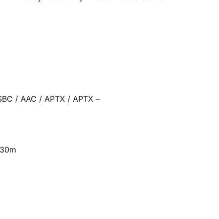
SBC / AAC / APTX / APTX –
o 30m