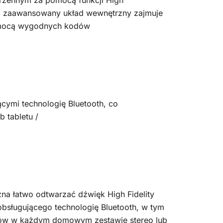
trzennym za pomocą funkcji High
go zaawansowany układ wewnętrzny zajmuje
pomocą wygodnych kodów
cymi technologię Bluetooth, co
b tabletu /
na łatwo odtwarzać dźwięk High Fidelity
sługującego technologię Bluetooth, w tym
pów w każdym domowym zestawie stereo lub