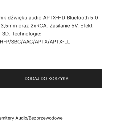
ik dźwięku audio APTX-HD Bluetooth 5.0
,5mm oraz 2xRCA. Zasilanie 5V. Efekt
 3D. Technologie:
HFP/SBC/AAC/APTX/APTX-LL
DODAJ DO KOSZYKA
nsmitery Audio/Bezprzewodowe