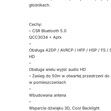
głośnikach.
Cechy:
– CSR Bluetooth 5.0
QCC3034 + Aptx
–
Obsługa A2DP / AVRCP / HFP / HSP / FS / 
HD
–
Obsługa wielu wyjść audio HD
– Zasieg do 50m w otwartej przestrzeni d
w pomieszczeniach
–
Wbudowana antena
–
Wsparcie dźwięku 3D, Cool Backlight