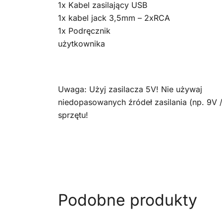
1x Kabel zasilający USB
1x kabel jack 3,5mm – 2xRCA
1x Podręcznik
użytkownika
Uwaga: Użyj zasilacza 5V! Nie używaj
niedopasowanych źródeł zasilania (np. 9V 
sprzętu!
Podobne produkty