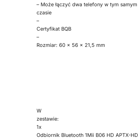
– Może łączyć dwa telefony w tym samym
czasie
–
Certyfikat BQB
–
Rozmiar: 60 x 56 x 21,5 mm
W
zestawie:
1x
Odbiornik Bluetooth 1Mii B06 HD APTX-HD