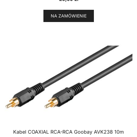
NA ZAMÓWIENIE
Kabel COAXIAL RCA-RCA Goobay AVK238 10m