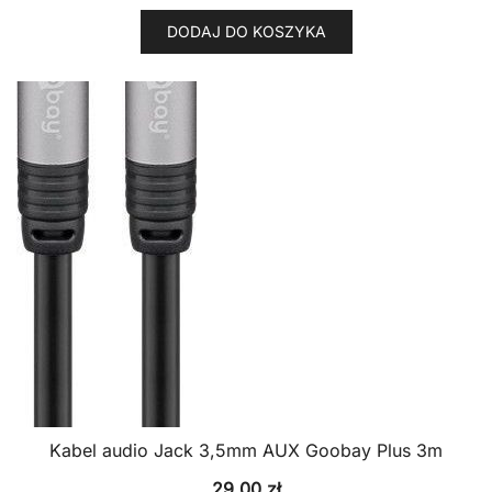
DODAJ DO KOSZYKA
Kabel audio Jack 3,5mm AUX Goobay Plus 3m
29,00
zł