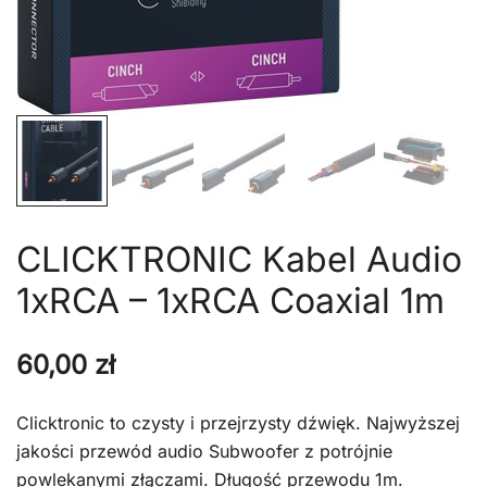
CLICKTRONIC Kabel Audio
1xRCA – 1xRCA Coaxial 1m
60,00
zł
Clicktronic to czysty i przejrzysty dźwięk. Najwyższej
jakości przewód audio Subwoofer z potrójnie
powlekanymi złączami. Długość przewodu 1m.