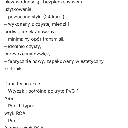
niezawodnością i bezpieczeństwem
użytkowania,
– pozłacane styki (24 karat)
– wykonany z czystej miedzi i
podwójnie ekranowany,
– minimalny opór transmisji,
– idealnie czysty,
przestrzenny dźwięk,
– fabrycznie nowy, zapakowany w estetyczny
kartonik.
Dane techniczne:
– Wtyczki: potrójne pokryte PVC /
ABS
– Port 1, typu:
wtyk RCA
– Port