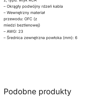
2, typu: wtyk RCA
– Okrągły podwójny rdzeń kabla
– Wewnętrzny materiał
przewodu: OFC (z
miedzi beztlenowej)
– AWG: 23
– Średnica zewnętrzna powłoka (mm): 6
Podobne produkty