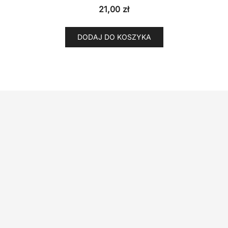
21,00
zł
DODAJ DO KOSZYKA