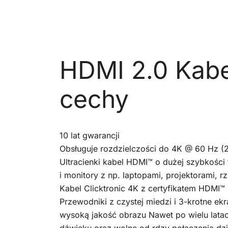
HDMI 2.0 Kabel
cechy
10 lat gwarancji
Obsługuje rozdzielczości do 4K @ 60 Hz (2
Ultracienki kabel HDMI™ o dużej szybkości t
i monitory z np. laptopami, projektorami, r
Kabel Clicktronic 4K z certyfikatem HDMI
Przewodniki z czystej miedzi i 3-krotne ek
wysoką jakość obrazu Nawet po wielu latach