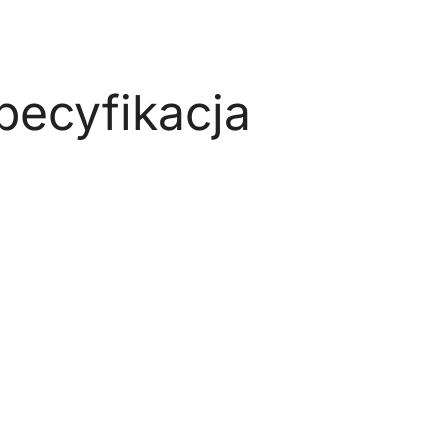
pecyfikacja