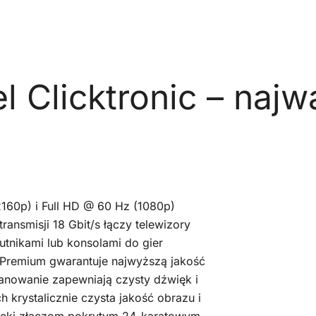
 Clicktronic – najw
160p) i Full HD @ 60 Hz (1080p)
ransmisji 18 Gbit/s łączy telewizory
zutnikami lub konsolami do gier
™ Premium gwarantuje najwyższą jakość
ranowanie zapewniają czysty dźwięk i
 krystalicznie czysta jakość obrazu i