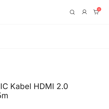
0
C Kabel HDMI 2.0
5m