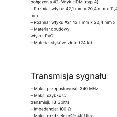
połączenia #2: Wtyk HDMI (typ A)
– Rozmiar wtyku: 42,1 mm x 20,4 mm x 11,
mm
– Rozmiar wtyku #2: 42,1 mm x 20,4 mm x
– Materiał obudowy
wtyku: PVC
– Materiał styków: złoto (24 kt)
Transmisja sygnału
– Maks. przepustowość: 340 MHz
– Maks. szybkość
transmisji: 18 Gbit/s
– Impedancja: 100 Ω
– Maks. rozdzielczość: 4K Ultra