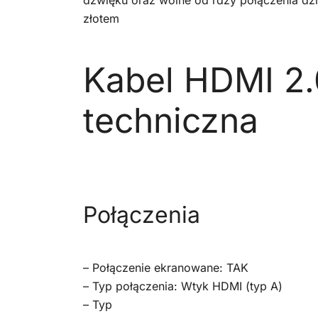
dźwięku oraz wolne od rdzy połączenia d
złotem
Kabel HDMI 2.0
techniczna
Połączenia
– Połączenie ekranowane: TAK
– Typ połączenia: Wtyk HDMI (typ A)
– Typ