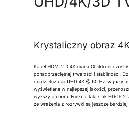
UHD/4K/3D T
Krystaliczny obraz 4K
Kabel HDMI 2.0 4K marki Clicktronic zosta
ponadprzeciętnej trwałości i stabilności. Dz
rozdzielczości UHD 4K @ 60 Hz sygnały au
wyświetlane w najlepszej jakości, przenos
wyższy poziom. Funkcje takie jak HDCP 2.
że wrażenia z rozrywki są jeszcze bardziej 