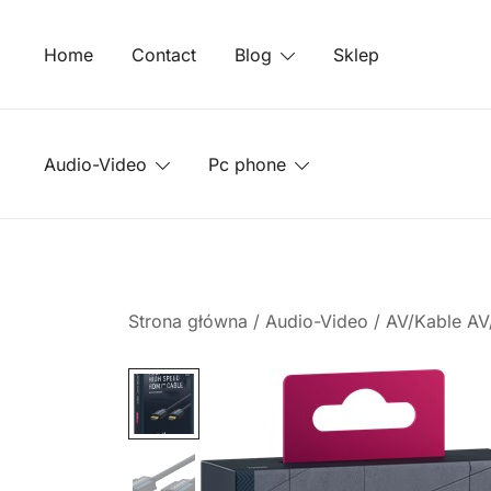
Przejdź
do
Home
Contact
Blog
Sklep
treści
Audio-Video
Pc phone
Strona główna
/
Audio-Video
/
AV/Kable AV