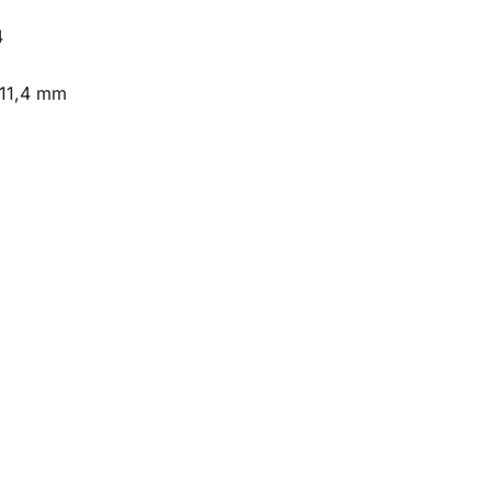
4
 11,4 mm