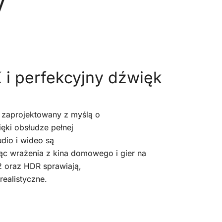
V
 i perfekcyjny dźwięk
ł zaprojektowany z myślą o
ięki obsłudze pełnej
dio i wideo są
ząc wrażenia z kina domowego i gier na
2 oraz HDR sprawiają,
realistyczne.