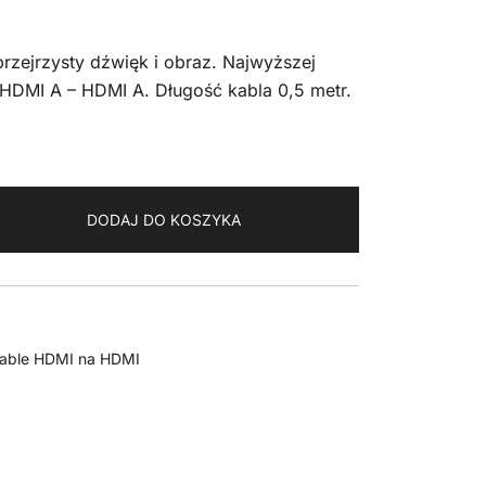
 przejrzysty dźwięk i obraz. Najwyższej
 HDMI A – HDMI A. Długość kabla 0,5 metr.
DODAJ DO KOSZYKA
Kable HDMI na HDMI