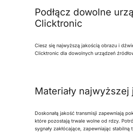
Podłącz dowolne urz
Clicktronic
Ciesz się najwyższą jakością obrazu i dźw
Clicktronic dla dowolnych urządzeń źródło
Materiały najwyższej 
Doskonałą jakość transmisji zapewniają po
które pozostają trwale wolne od rdzy. Potr
sygnały zakłócające, zapewniając stabilną t