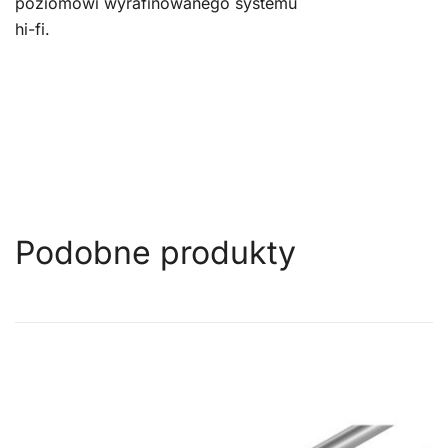
poziomowi wyrafinowanego systemu
hi-fi.
Podobne produkty