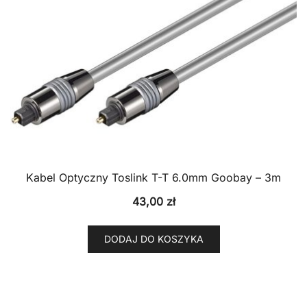
Kabel Optyczny Toslink T-T 6.0mm Goobay – 3m
43,00
zł
DODAJ DO KOSZYKA