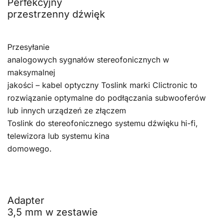
Perfekcyjny
przestrzenny dźwięk
Przesyłanie
analogowych sygnałów stereofonicznych w
maksymalnej
jakości – kabel optyczny Toslink marki Clictronic to
rozwiązanie optymalne do podłączania subwooferów
lub innych urządzeń ze złączem
Toslink do stereofonicznego systemu dźwięku hi-fi,
telewizora lub systemu kina
domowego.
Adapter
3,5 mm w zestawie