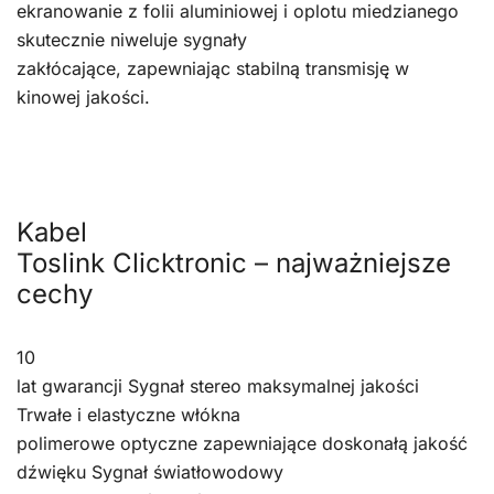
ekranowanie z folii aluminiowej i oplotu miedzianego
skutecznie niweluje sygnały
zakłócające, zapewniając stabilną transmisję w
kinowej jakości.
Kabel
Toslink Clicktronic – najważniejsze
cechy
10
lat gwarancji Sygnał stereo maksymalnej jakości
Trwałe i elastyczne włókna
polimerowe optyczne zapewniające doskonałą jakość
dźwięku Sygnał światłowodowy