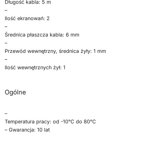
Długość kabla: 5 m
–
Ilość ekranowań: 2
–
Średnica płaszcza kabla: 6 mm
–
Przewód wewnętrzny, średnica żyły: 1 mm
–
Ilość wewnętrznych żył: 1
Ogólne
–
Temperatura pracy: od -10°C do 80°C
– Gwarancja: 10 lat