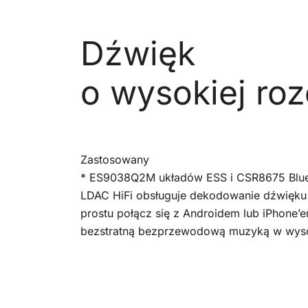
Dźwięk
o wysokiej roz
Zastosowany
* ES9038Q2M układów ESS i CSR8675 Blueto
LDAC HiFi obsługuje dekodowanie dźwięku 
prostu połącz się z Androidem lub iPhone’e
bezstratną bezprzewodową muzyką w wysok