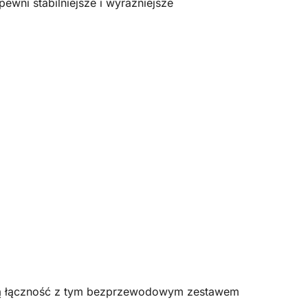
wni stabilniejsze i wyraźniejsze
ałą łączność z tym bezprzewodowym zestawem