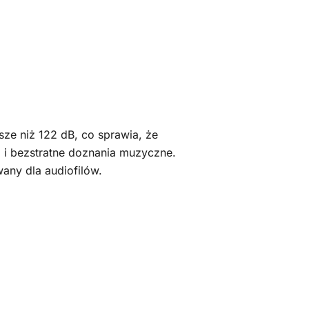
sze niż 122 dB, co sprawia, że
Fi i bezstratne doznania muzyczne.
any dla audiofilów.