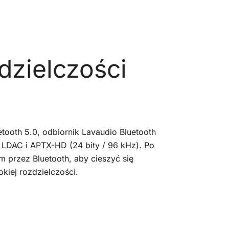
dzielczości
oth 5.0, odbiornik Lavaudio Bluetooth
LDAC i APTX-HD (24 bity / 96 kHz). Po
m przez Bluetooth, aby cieszyć się
iej rozdzielczości.