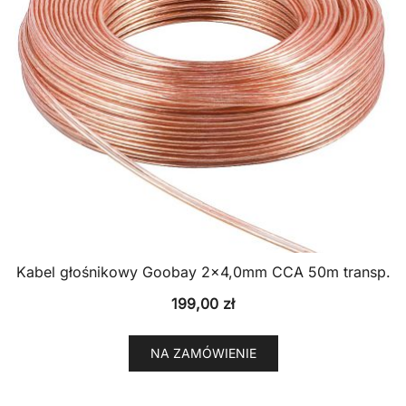
Kabel głośnikowy Goobay 2×4,0mm CCA 50m transp.
199,00
zł
NA ZAMÓWIENIE