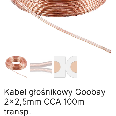
Kabel głośnikowy Goobay
2×2,5mm CCA 100m
transp.