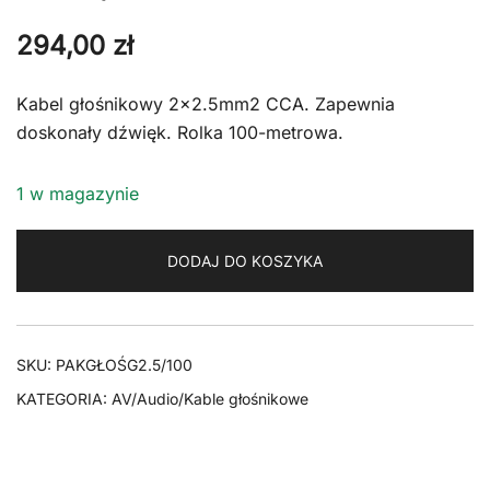
294,00
zł
Kabel głośnikowy 2×2.5mm2 CCA. Zapewnia
doskonały dźwięk. Rolka 100-metrowa.
1 w magazynie
DODAJ DO KOSZYKA
SKU:
PAKGŁOŚG2.5/100
KATEGORIA:
AV/Audio/Kable głośnikowe