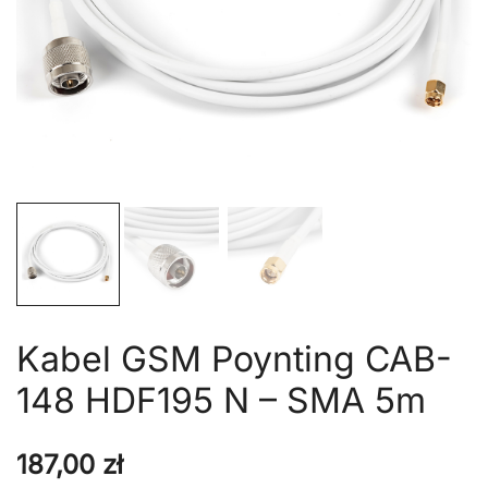
Kabel GSM Poynting CAB-
148 HDF195 N – SMA 5m
187,00
zł