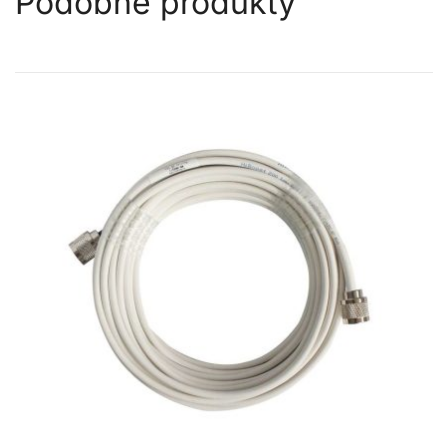
Podobne produkty