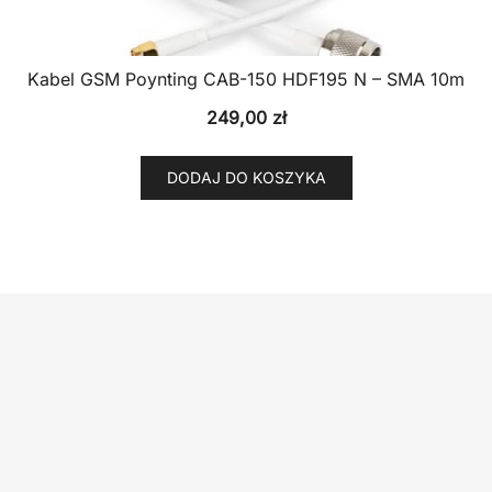
Kabel GSM Poynting CAB-150 HDF195 N – SMA 10m
249,00
zł
DODAJ DO KOSZYKA