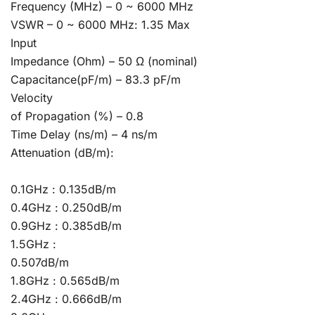
Frequency (MHz) – 0 ~ 6000 MHz
VSWR – 0 ~ 6000 MHz: 1.35 Max
Input
Impedance (Ohm) – 50 Ω (nominal)
Capacitance(pF/m) – 83.3 pF/m
Velocity
of Propagation (%) – 0.8
Time Delay (ns/m) – 4 ns/m
Attenuation (dB/m):
0.1GHz : 0.135dB/m
0.4GHz : 0.250dB/m
0.9GHz : 0.385dB/m
1.5GHz :
0.507dB/m
1.8GHz : 0.565dB/m
2.4GHz : 0.666dB/m