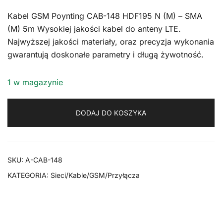
Kabel GSM Poynting CAB-148 HDF195 N (M) – SMA
(M) 5m Wysokiej jakości kabel do anteny LTE.
Najwyższej jakości materiały, oraz precyzja wykonania
gwarantują doskonałe parametry i długą żywotność.
1 w magazynie
DODAJ DO KOSZYKA
SKU:
A-CAB-148
KATEGORIA:
Sieci/Kable/GSM/Przyłącza