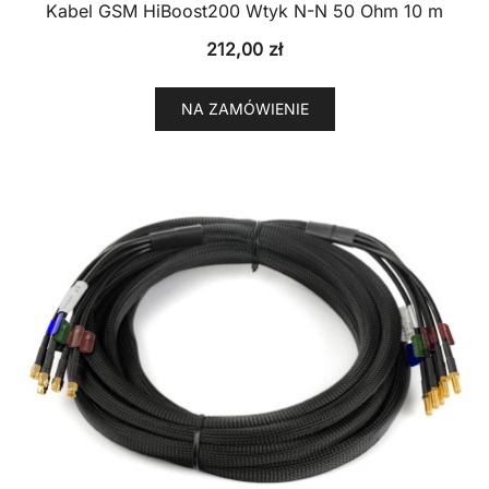
Kabel GSM HiBoost200 Wtyk N-N 50 Ohm 10 m
212,00
zł
NA ZAMÓWIENIE