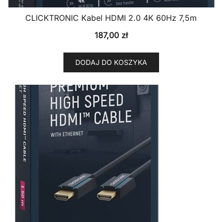
CLICKTRONIC Kabel HDMI 2.0 4K 60Hz 7,5m
187,00
zł
DODAJ DO KOSZYKA