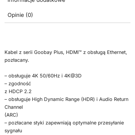
Opinie (0)
Kabel z serii Goobay Plus, HDMI™ z obsługą Ethernet,
pozłacany.
– obsługuje 4K 50/60Hz i 4K@3D
– zgodność
z HDCP 2.2
– obsługuje High Dynamic Range (HDR) i Audio Return
Channel
(ARC)
– pozłacane styki zapewniają optymalne przesyłanie
sygnału