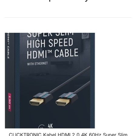
CLICKTRONIC Kabel HDMI 2.0 4K 60Hz Super Slim