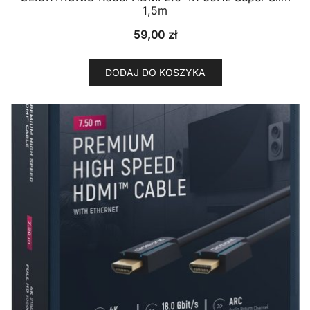
1,5m
59,00
zł
DODAJ DO KOSZYKA