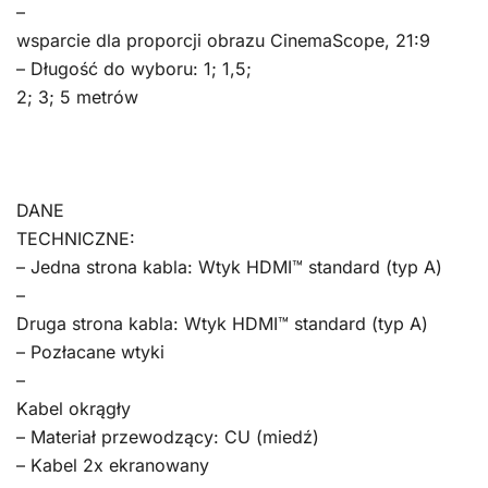
–
wsparcie dla proporcji obrazu CinemaScope, 21:9
– Długość do wyboru: 1; 1,5;
2; 3; 5 metrów
DANE
TECHNICZNE:
– Jedna strona kabla: Wtyk HDMI™ standard (typ A)
–
Druga strona kabla: Wtyk HDMI™ standard (typ A)
– Pozłacane wtyki
–
Kabel okrągły
– Materiał przewodzący: CU (miedź)
– Kabel 2x ekranowany