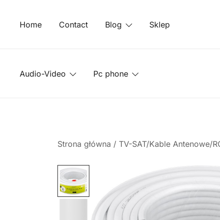
Przejdź
do
Home
Contact
Blog
Sklep
treści
Audio-Video
Pc phone
Strona główna
/
TV-SAT/Kable Antenowe/R