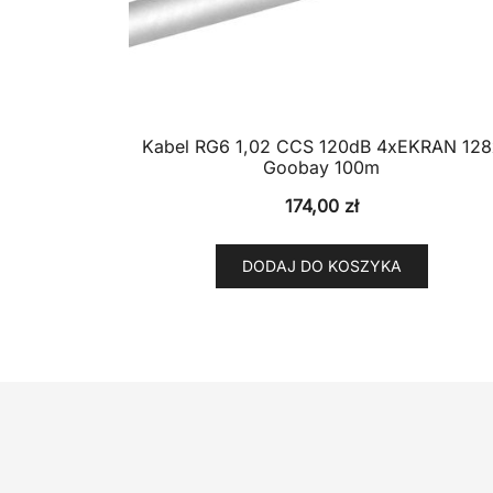
Kabel RG6 1,02 CCS 120dB 4xEKRAN 128
Goobay 100m
174,00
zł
DODAJ DO KOSZYKA