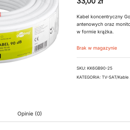
33,00
zł
Kabel koncentryczny Go
antenowych oraz monito
w formie krążka.
Brak w magazynie
SKU:
KK6GB90-25
KATEGORIA:
TV-SAT/Kable
Opinie (0)