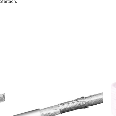
ofertach.