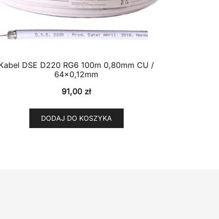
Kabel DSE D220 RG6 100m 0,80mm CU /
64×0,12mm
91,00
zł
DODAJ DO KOSZYKA