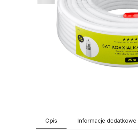
Opis
Informacje dodatkowe