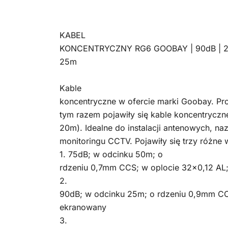
KABEL
KONCENTRYCZNY RG6 GOOBAY | 90dB | 2
25m
Kable
koncentryczne w ofercie marki Goobay. Pro
tym razem pojawiły się kable koncentrycz
20m). Idealne do instalacji antenowych, naz
monitoringu CCTV. Pojawiły się trzy różne 
1. 75dB; w odcinku 50m; o
rdzeniu 0,7mm CCS; w oplocie 32×0,12 AL
2.
90dB; w odcinku 25m; o rdzeniu 0,9mm CC
ekranowany
3.