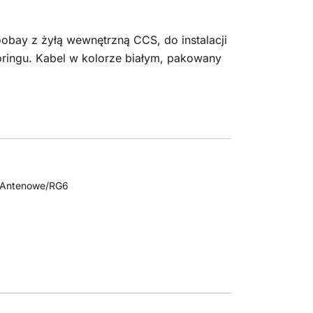
obay z żyłą wewnętrzną CCS, do instalacji
ringu. Kabel w kolorze białym, pakowany
 Antenowe/RG6