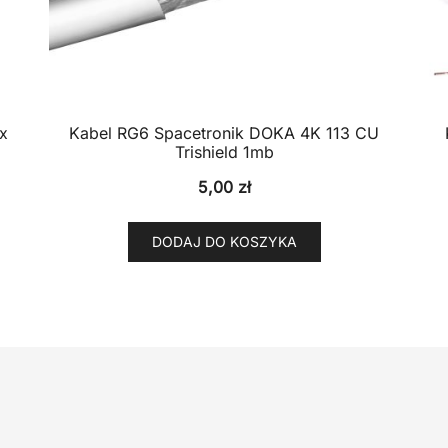
x
Kabel RG6 Spacetronik DOKA 4K 113 CU
Trishield 1mb
5,00
zł
DODAJ DO KOSZYKA