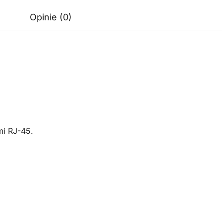
Opinie (0)
mi RJ-45.