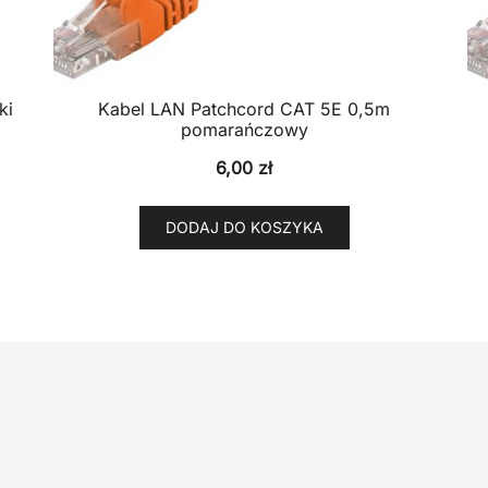
ki
Kabel LAN Patchcord CAT 5E 0,5m
pomarańczowy
6,00
zł
DODAJ DO KOSZYKA