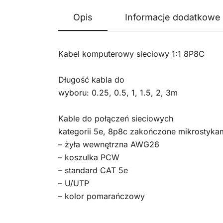
Opis
Informacje dodatkowe
Kabel komputerowy sieciowy 1:1 8P8C
Długość kabla do
wyboru: 0.25, 0.5, 1, 1.5, 2, 3m
Kable do połączeń sieciowych
kategorii 5e, 8p8c zakończone mikrostyka
– żyła wewnętrzna AWG26
– koszulka PCW
– standard CAT 5e
– U/UTP
– kolor pomarańczowy