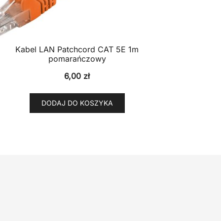
Kabel LAN Patchcord CAT 5E 1m
pomarańczowy
6,00
zł
DODAJ DO KOSZYKA