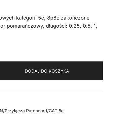
iowych kategorii 5e, 8p8c zakończone
or pomarańczowy, długości: 0.25, 0.5, 1,
DODAJ DO KOSZYKA
AN/Przyłącza Patchcord/CAT 5e
y