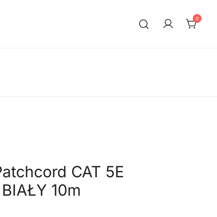
0
Patchcord CAT 5E
 BIAŁY 10m