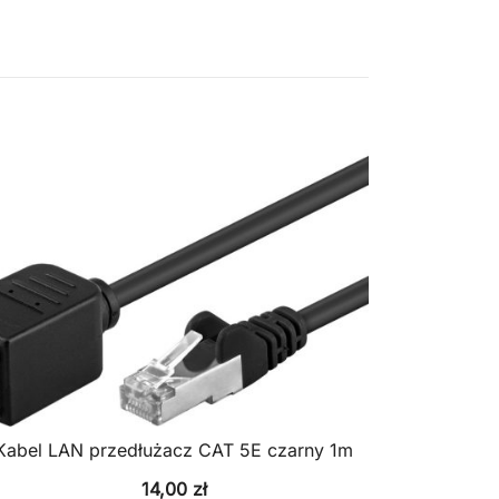
Kabel LAN przedłużacz CAT 5E czarny 1m
14,00
zł