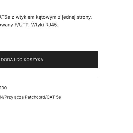
T5e z wtykiem kątowym z jednej strony.
nowany F/UTP. Wtyki RJ45.
DODAJ DO KOSZYKA
100
AN/Przyłącza Patchcord/CAT 5e