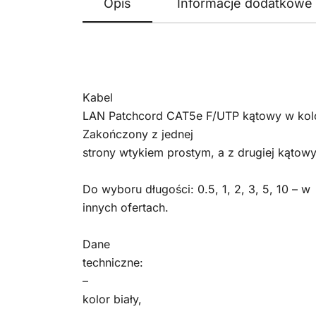
Opis
Informacje dodatkowe
Kabel
LAN Patchcord CAT5e F/UTP kątowy w kolo
Zakończony z jednej
strony wtykiem prostym, a z drugiej kątow
Do wyboru długości: 0.5, 1, 2, 3, 5, 10 – w
innych ofertach.
Dane
techniczne:
–
kolor biały,