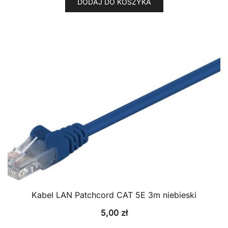
DODAJ DO KOSZYKA
Kabel LAN Patchcord CAT 5E 3m niebieski
5,00
zł