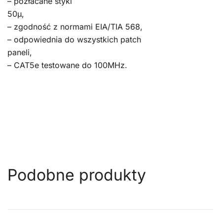
– pozłacane styki
50μ,
– zgodność z normami EIA/TIA 568,
– odpowiednia do wszystkich patch
paneli,
– CAT5e testowane do 100MHz.
Podobne produkty