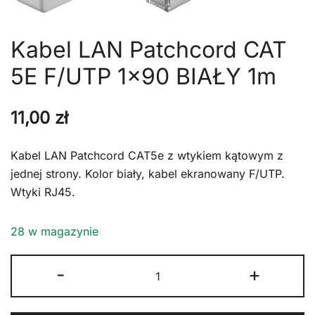
Kabel LAN Patchcord CAT
5E F/UTP 1×90 BIAŁY 1m
11,00
zł
Kabel LAN Patchcord CAT5e z wtykiem kątowym z
jednej strony. Kolor biały, kabel ekranowany F/UTP.
Wtyki RJ45.
28 w magazynie
ilość
-
+
Kabel
LAN