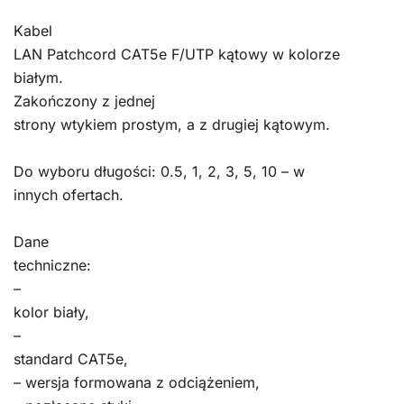
Kabel
LAN Patchcord CAT5e F/UTP kątowy w kolorze
białym.
Zakończony z jednej
strony wtykiem prostym, a z drugiej kątowym.
Do wyboru długości: 0.5, 1, 2, 3, 5, 10 – w
innych ofertach.
Dane
techniczne:
–
kolor biały,
–
standard CAT5e,
– wersja formowana z odciążeniem,