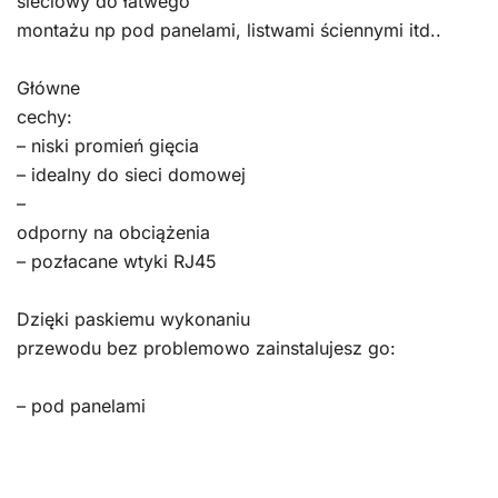
sieciowy do łatwego
montażu np pod panelami, listwami ściennymi itd..
Główne
cechy:
– niski promień gięcia
– idealny do sieci domowej
–
odporny na obciążenia
– pozłacane wtyki RJ45
Dzięki paskiemu wykonaniu
przewodu bez problemowo zainstalujesz go:
– pod panelami