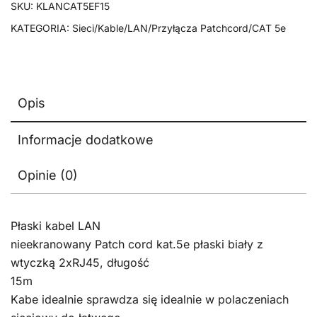
SKU:
KLANCAT5EF15
15m
KATEGORIA:
Sieci/Kable/LAN/Przyłącza Patchcord/CAT 5e
Opis
Informacje dodatkowe
Opinie (0)
Płaski kabel LAN
nieekranowany Patch cord kat.5e płaski biały z
wtyczką 2xRJ45, długość
15m
Kabe idealnie sprawdza się idealnie w polaczeniach