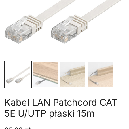
Kabel LAN Patchcord CAT
5E U/UTP płaski 15m