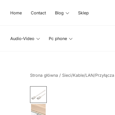
Przejdź
do
Home
Contact
Blog
Sklep
treści
Audio-Video
Pc phone
Strona główna
/
Sieci/Kable/LAN/Przyłącz