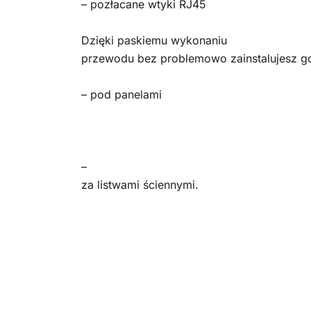
– pozłacane wtyki RJ45
Dzięki paskiemu wykonaniu
przewodu bez problemowo zainstalujesz g
– pod panelami
–
za listwami ściennymi.