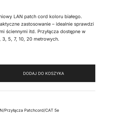
niowy LAN patch cord koloru białego.
aktyczne zastosowanie – idealnie sprawdzi
ami ściennymi itd. Przyłącza dostępne w
, 3, 5, 7, 10, 20 metrowych.
DODAJ DO KOSZYKA
AN/Przyłącza Patchcord/CAT 5e