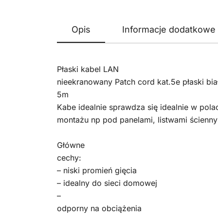
Opis
Informacje dodatkowe
Płaski kabel LAN
nieekranowany Patch cord kat.5e płaski bi
5m
Kabe idealnie sprawdza się idealnie w pol
montażu np pod panelami, listwami ściennym
Główne
cechy:
– niski promień gięcia
– idealny do sieci domowej
–
odporny na obciążenia