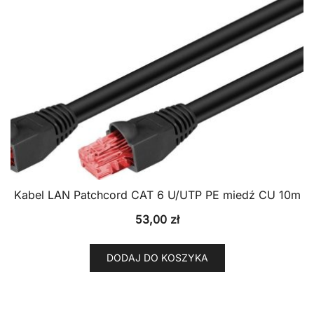
Kabel LAN Patchcord CAT 6 U/UTP PE miedź CU 10m
53,00
zł
DODAJ DO KOSZYKA