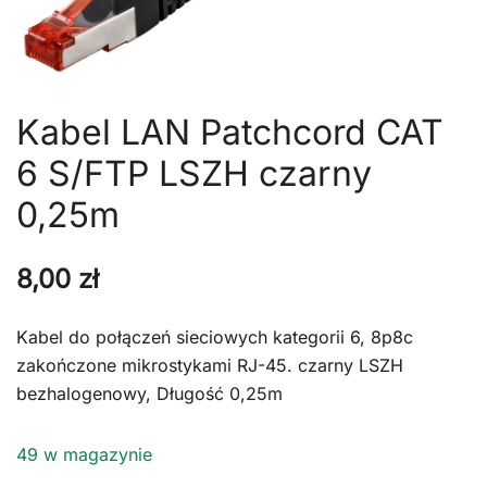
Kabel LAN Patchcord CAT
6 S/FTP LSZH czarny
0,25m
8,00
zł
Kabel do połączeń sieciowych kategorii 6, 8p8c
zakończone mikrostykami RJ-45. czarny LSZH
bezhalogenowy, Długość 0,25m
49 w magazynie