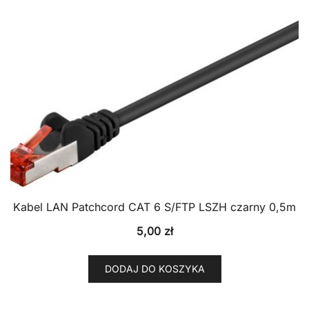
Kabel LAN Patchcord CAT 6 S/FTP LSZH czarny 0,5m
5,00
zł
DODAJ DO KOSZYKA