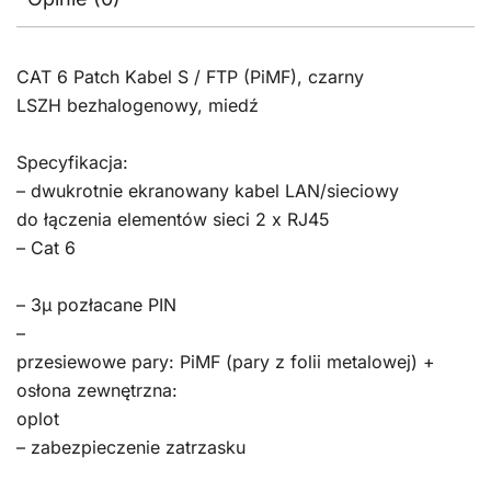
CAT 6 Patch Kabel S / FTP (PiMF), czarny
LSZH bezhalogenowy, miedź
Specyfikacja:
– dwukrotnie ekranowany kabel LAN/sieciowy
do łączenia elementów sieci 2 x RJ45
– Cat 6
– 3μ pozłacane PIN
–
przesiewowe pary: PiMF (pary z folii metalowej) +
osłona zewnętrzna:
oplot
– zabezpieczenie zatrzasku