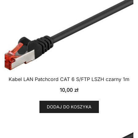
Kabel LAN Patchcord CAT 6 S/FTP LSZH czarny 1m
10,00
zł
DODAJ DO KOSZYKA