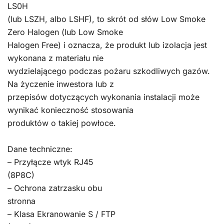
LS0H
(lub LSZH, albo LSHF), to skrót od słów Low Smoke
Zero Halogen (lub Low Smoke
Halogen Free) i oznacza, że produkt lub izolacja jest
wykonana z materiału nie
wydzielającego podczas pożaru szkodliwych gazów.
Na życzenie inwestora lub z
przepisów dotyczących wykonania instalacji może
wynikać konieczność stosowania
produktów o takiej powłoce.
Dane techniczne:
– Przyłącze wtyk RJ45
(8P8C)
– Ochrona zatrzasku obu
stronna
– Klasa Ekranowanie S / FTP