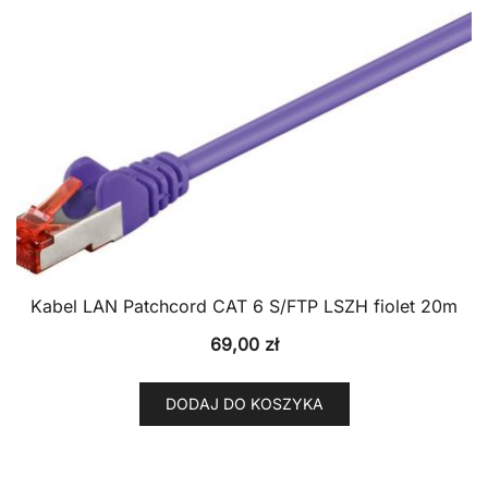
Kabel LAN Patchcord CAT 6 S/FTP LSZH fiolet 20m
69,00
zł
DODAJ DO KOSZYKA