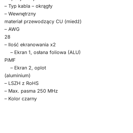
– Typ kabla – okrągły
– Wewnętrzny
materiał przewodzący CU (miedź)
– AWG
28
– Ilość ekranowania x2
– Ekran 1, osłana foliowa (ALU)
PiMF
– Ekran 2, oplot
(aluminium)
– LSZH z RoHS
– Max. pasma 250 MHz
– Kolor czarny