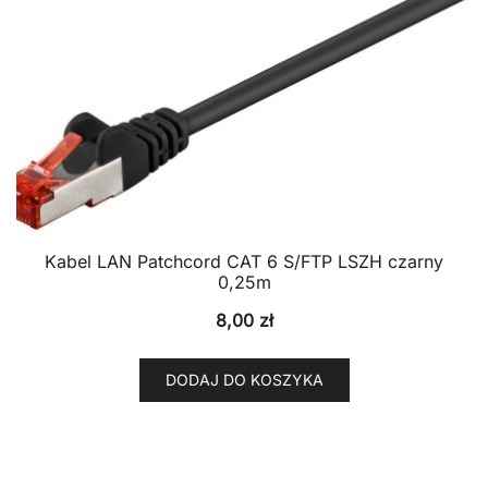
Kabel LAN Patchcord CAT 6 S/FTP LSZH czarny
0,25m
8,00
zł
DODAJ DO KOSZYKA