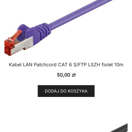
Kabel LAN Patchcord CAT 6 S/FTP LSZH fiolet 10m
50,00
zł
DODAJ DO KOSZYKA