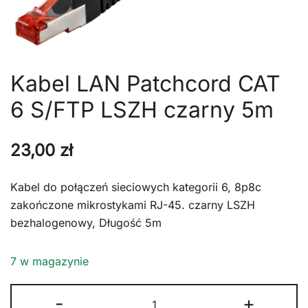
Kabel LAN Patchcord CAT
6 S/FTP LSZH czarny 5m
23,00
zł
Kabel do połączeń sieciowych kategorii 6, 8p8c
zakończone mikrostykami RJ-45. czarny LSZH
bezhalogenowy, Długość 5m
7 w magazynie
ilość
-
+