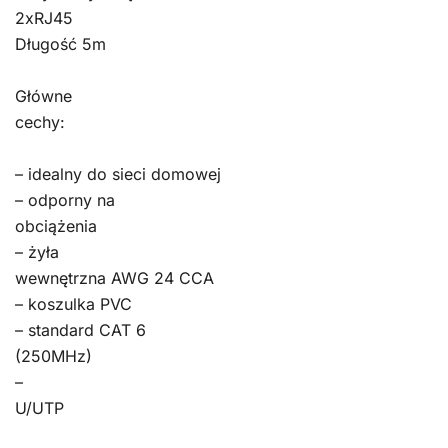
2xRJ45
Długość 5m
Główne
cechy:
– idealny do sieci domowej
– odporny na
obciążenia
– żyła
wewnętrzna AWG 24 CCA
– koszulka PVC
– standard CAT 6
(250MHz)
–
U/UTP