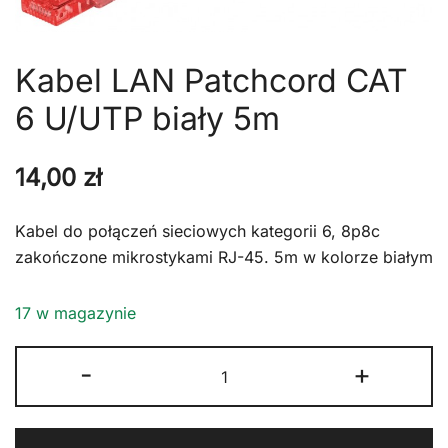
Kabel LAN Patchcord CAT
6 U/UTP biały 5m
14,00
zł
Kabel do połączeń sieciowych kategorii 6, 8p8c
zakończone mikrostykami RJ-45. 5m w kolorze białym
17 w magazynie
ilość
-
+
Kabel
LAN
Patchcord