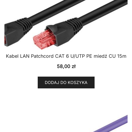
Kabel LAN Patchcord CAT 6 U/UTP PE miedź CU 15m
58,00
zł
DODAJ DO KOSZYKA