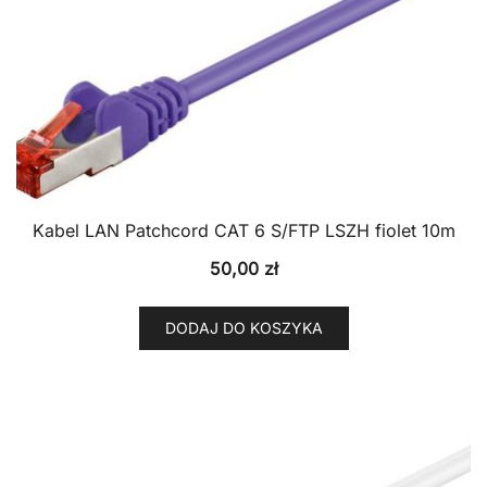
Kabel LAN Patchcord CAT 6 S/FTP LSZH fiolet 10m
50,00
zł
DODAJ DO KOSZYKA