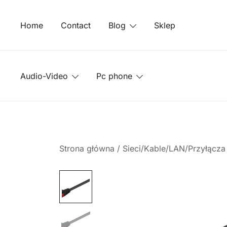
Przejdź
do
Home
Contact
Blog
Sklep
treści
Audio-Video
Pc phone
Strona główna
/
Sieci/Kable/LAN/Przyłącz