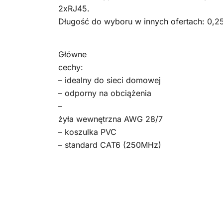
2xRJ45.
Długość do wyboru w innych ofertach: 0,25;
Główne
cechy:
– idealny do sieci domowej
– odporny na obciążenia
–
żyła wewnętrzna AWG 28/7
– koszulka PVC
– standard CAT6 (250MHz)