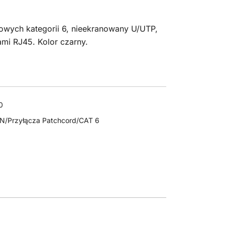
iowych kategorii 6, nieekranowany U/UTP,
mi RJ45. Kolor czarny.
0
AN/Przyłącza Patchcord/CAT 6