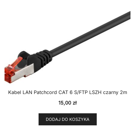
Kabel LAN Patchcord CAT 6 S/FTP LSZH czarny 2m
15,00
zł
DODAJ DO KOSZYKA