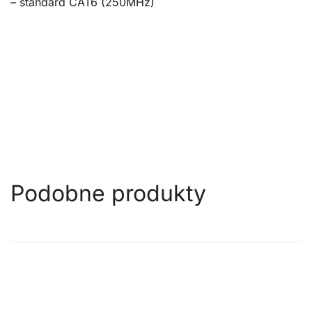
– standard CAT6 (250MHz)
Podobne produkty