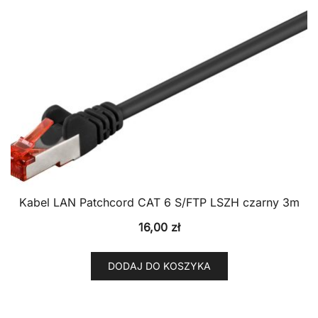
Kabel LAN Patchcord CAT 6 S/FTP LSZH czarny 3m
16,00
zł
DODAJ DO KOSZYKA