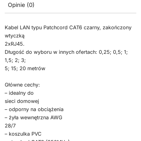
Opinie (0)
Kabel LAN typu Patchcord CAT6 czarny, zakończony
wtyczką
2xRJ45.
Długość do wyboru w innych ofertach: 0,25; 0,5; 1;
1,5; 2; 3;
5; 15; 20 metrów
Główne cechy:
– idealny do
sieci domowej
– odporny na obciążenia
– żyła wewnętrzna AWG
28/7
– koszulka PVC