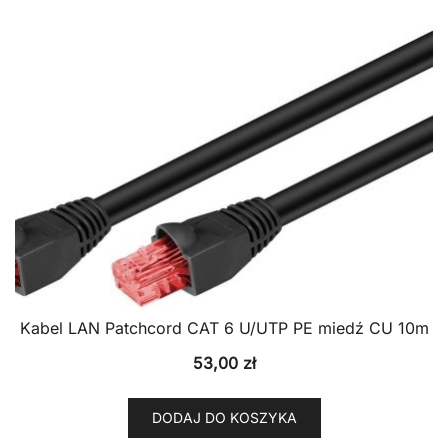
Kabel LAN Patchcord CAT 6 U/UTP PE miedź CU 10m
53,00
zł
DODAJ DO KOSZYKA