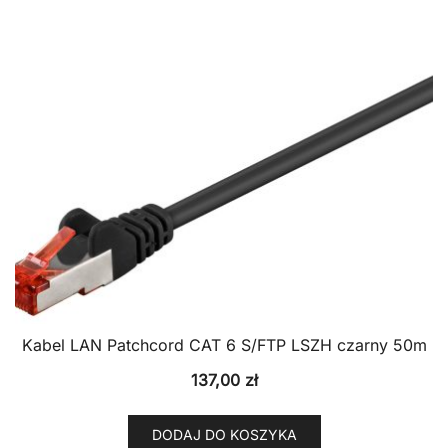
Kabel LAN Patchcord CAT 6 S/FTP LSZH czarny 50m
137,00
zł
DODAJ DO KOSZYKA