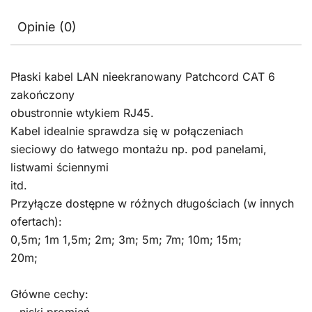
Opinie (0)
Płaski kabel LAN nieekranowany Patchcord CAT 6
zakończony
obustronnie wtykiem RJ45.
Kabel idealnie sprawdza się w połączeniach
sieciowy do łatwego montażu np. pod panelami,
listwami ściennymi
itd.
Przyłącze dostępne w różnych długościach (w innych
ofertach):
0,5m; 1m 1,5m; 2m; 3m; 5m; 7m; 10m; 15m;
20m;
Główne cechy:
– niski promień