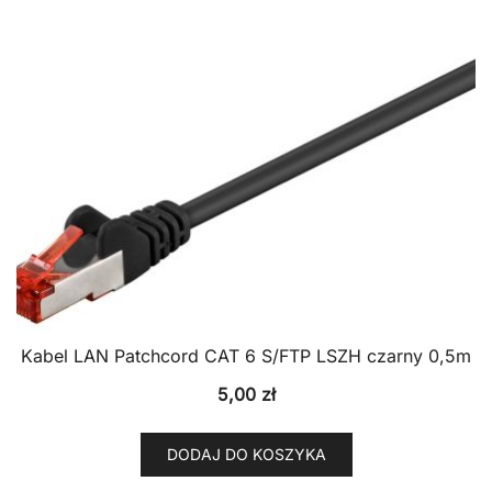
Kabel LAN Patchcord CAT 6 S/FTP LSZH czarny 0,5m
5,00
zł
DODAJ DO KOSZYKA