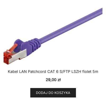
Kabel LAN Patchcord CAT 6 S/FTP LSZH fiolet 5m
29,00
zł
DODAJ DO KOSZYKA