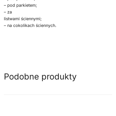
– pod parkietem;
– za
listwami ściennymi;
– na cokolikach ściennych.
Podobne produkty