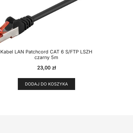
Kabel LAN Patchcord CAT 6 S/FTP LSZH
czarny 5m
23,00
zł
DODAJ DO KOSZYKA