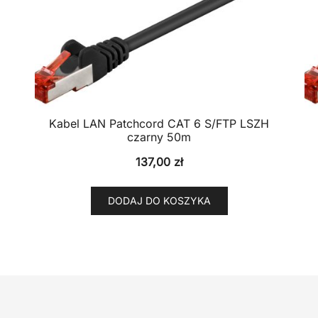
Kabel LAN Patchcord CAT 6 S/FTP LSZH
czarny 50m
137,00
zł
DODAJ DO KOSZYKA