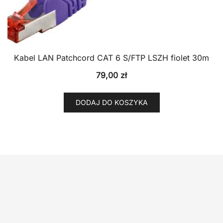
Kabel LAN Patchcord CAT 6 S/FTP LSZH fiolet 30m
79,00
zł
DODAJ DO KOSZYKA