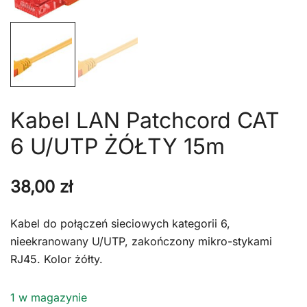
Kabel LAN Patchcord CAT
6 U/UTP ŻÓŁTY 15m
38,00
zł
Kabel do połączeń sieciowych kategorii 6,
nieekranowany U/UTP, zakończony mikro-stykami
RJ45. Kolor żółty.
1 w magazynie