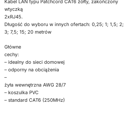
Kabel LAN typu Patchcord CAT6 żółty, zakończony
wtyczką
2xRJ45.
Długość do wyboru w innych ofertach: 0,25; 1; 1,5; 2;
3; 7,5; 15; 20 metrów
Główne
cechy:
– idealny do sieci domowej
– odporny na obciążenia
–
żyła wewnętrzna AWG 28/7
– koszulka PVC
– standard CAT6 (250MHz)