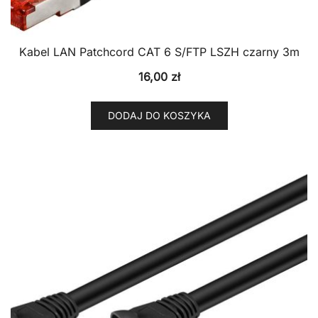
Kabel LAN Patchcord CAT 6 S/FTP LSZH czarny 3m
16,00
zł
DODAJ DO KOSZYKA