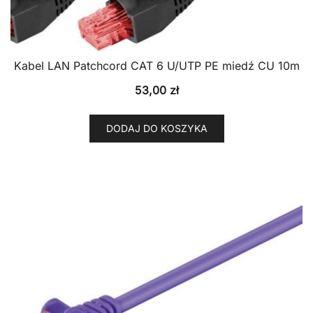
Kabel LAN Patchcord CAT 6 U/UTP PE miedź CU 10m
53,00
zł
DODAJ DO KOSZYKA