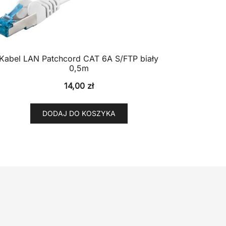
Kabel LAN Patchcord CAT 6A S/FTP biały
0,5m
14,00
zł
DODAJ DO KOSZYKA