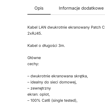
Opis
Informacje dodatkowe
Kabel LAN dwukrotnie ekranowany Patch C
2xRJ45.
Kabel o długości 3m.
Główne
cechy:
– dwukrotnie ekranowana skrętka,
– idealny do sieci domowej,
– zewnętrzny
ekran: oplot,
– 100% Cat6 (single tested),