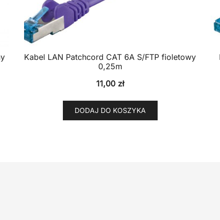
ny
Kabel LAN Patchcord CAT 6A S/FTP fioletowy
0,25m
11,00
zł
DODAJ DO KOSZYKA