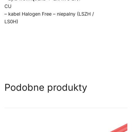
CU
– kabel Halogen Free – niepalny (LSZH /
LS0H)
Podobne produkty