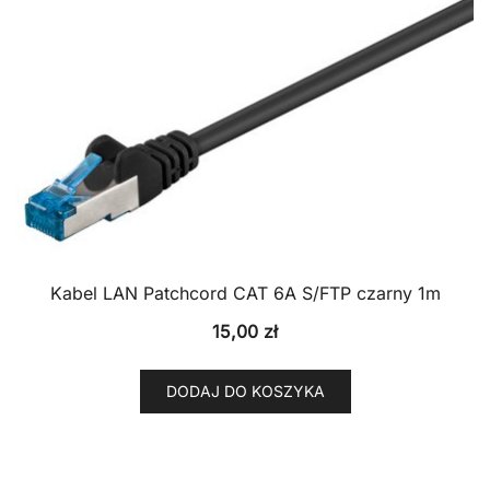
Kabel LAN Patchcord CAT 6A S/FTP czarny 1m
15,00
zł
DODAJ DO KOSZYKA