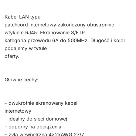
Kabel LAN typu
patchcord internetowy zakończony obustronnie
wtykiem RJ45. Ekranowanie S/FTP,
kategoria przewodu 6A do 500MHz. Długość i kolor
podajemy w tytule
oferty.
Główne cechy:
– dwukrotnie ekranowany kabel
internetowy
– idealny do sieci domowej
– odporny na obciążenia
– żyła wewnętrzna 4x2xAWG 27/7