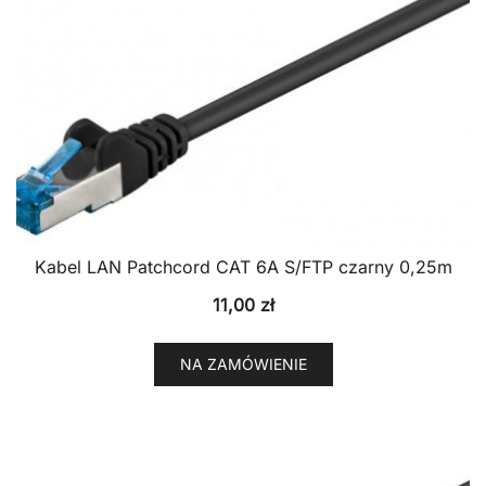
Kabel LAN Patchcord CAT 6A S/FTP czarny 0,25m
11,00
zł
NA ZAMÓWIENIE