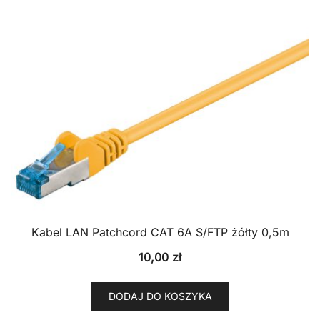
Kabel LAN Patchcord CAT 6A S/FTP żółty 0,5m
10,00
zł
DODAJ DO KOSZYKA