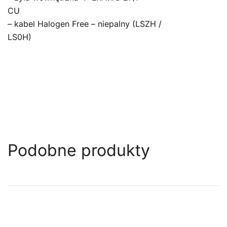
CU
– kabel Halogen Free – niepalny (LSZH /
LS0H)
Podobne produkty