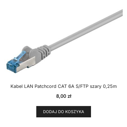
Kabel LAN Patchcord CAT 6A S/FTP szary 0,25m
8,00
zł
DODAJ DO KOSZYKA