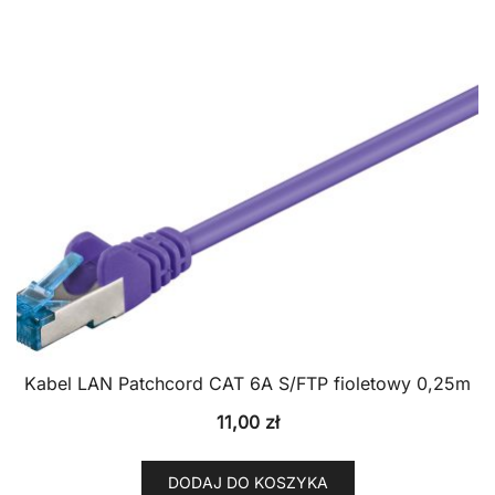
Kabel LAN Patchcord CAT 6A S/FTP fioletowy 0,25m
11,00
zł
DODAJ DO KOSZYKA