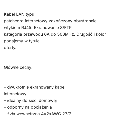
Kabel LAN typu
patchcord internetowy zakończony obustronnie
wtykiem RJ45. Ekranowanie S/FTP,
kategoria przewodu 6A do 500MHz. Długość i kolor
podajemy w tytule
oferty.
Główne cechy:
– dwukrotnie ekranowany kabel
internetowy
– idealny do sieci domowej
– odporny na obciążenia
– żyła wewnętrzna 4x2xAWG 27/7