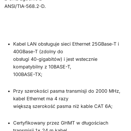
ANSI/TIA-568.2-D.
Kabel LAN obsługuje sieci Ethernet 25GBase-T i
40GBase-T (zdolny do
obsługi 40-gigabitów) i jest wstecznie
kompatybilny z 10BASE-T,
100BASE-TX;
Przy szerokości pasma transmisji do 2000 MHz,
kabel Ethernet ma 4 razy
większą szerokość pasma niż kable CAT 6A;
Certyfikowany przez GHMT w długościach
transmisji 1x 24 m kabel