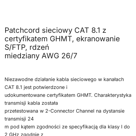
Patchcord sieciowy CAT 8.1 z
certyfikatem GHMT, ekranowanie
S/FTP, rdzeń
miedziany AWG 26/7
Niezawodne działanie kabla sieciowego w kanałach
CAT 8.1 jest potwierdzone i
udokumentowane certyfikatem GHMT. Charakterystyka
transmisji kabla została
przetestowana w 2-Connector Channel na dystansie
transmisji 24
m pod kątem zgodności ze specyfikacją dla klasy I do
2 GHz zgodnie z