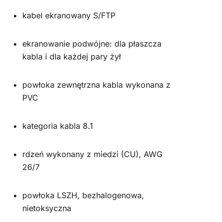
kabel ekranowany S/FTP
ekranowanie podwójne: dla płaszcza
kabla i dla każdej pary żył
powłoka zewnętrzna kabla wykonana z
PVC
kategoria kabla 8.1
rdzeń wykonany z miedzi (CU), AWG
26/7
powłoka LSZH, bezhalogenowa,
nietoksyczna