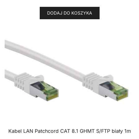
DODAJ DO KOSZYKA
Kabel LAN Patchcord CAT 8.1 GHMT S/FTP biały 1m