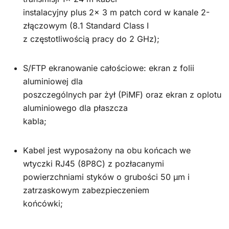
instalacyjny plus 2x 3 m patch cord w kanale 2-
złączowym (8.1 Standard Class I
z częstotliwością pracy do 2 GHz);
S/FTP ekranowanie całościowe: ekran z folii
aluminiowej dla
poszczególnych par żył (PiMF) oraz ekran z oplotu
aluminiowego dla płaszcza
kabla;
Kabel jest wyposażony na obu końcach we
wtyczki RJ45 (8P8C) z pozłacanymi
powierzchniami styków o grubości 50 μm i
zatrzaskowym zabezpieczeniem
końcówki;