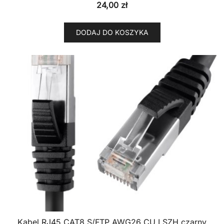
24,00
zł
DODAJ DO KOSZYKA
Kabel RJ45 CAT8 S/FTP AWG26 CU LSZH czarny