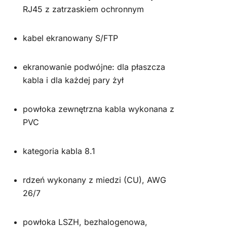
RJ45 z zatrzaskiem ochronnym
kabel ekranowany S/FTP
ekranowanie podwójne: dla płaszcza
kabla i dla każdej pary żył
powłoka zewnętrzna kabla wykonana z
PVC
kategoria kabla 8.1
rdzeń wykonany z miedzi (CU), AWG
26/7
powłoka LSZH, bezhalogenowa,