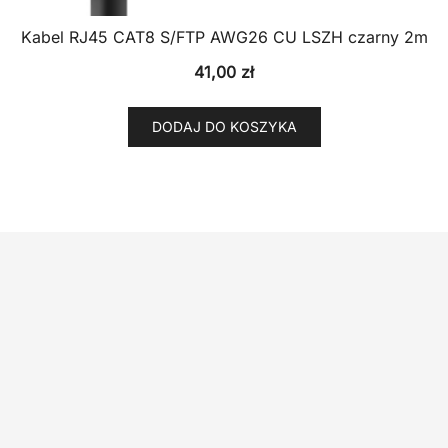
Kabel RJ45 CAT8 S/FTP AWG26 CU LSZH czarny 2m
41,00
zł
DODAJ DO KOSZYKA