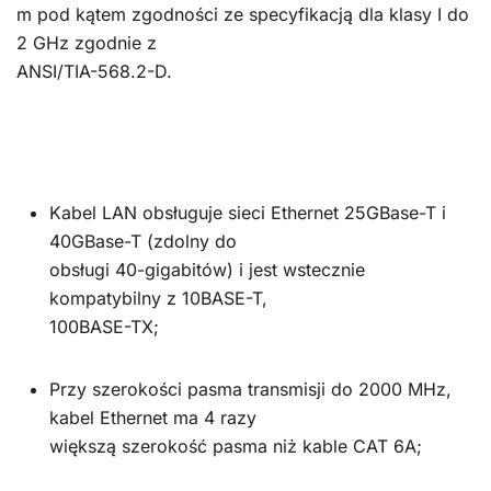
m pod kątem zgodności ze specyfikacją dla klasy I do
2 GHz zgodnie z
ANSI/TIA-568.2-D.
Kabel LAN obsługuje sieci Ethernet 25GBase-T i
40GBase-T (zdolny do
obsługi 40-gigabitów) i jest wstecznie
kompatybilny z 10BASE-T,
100BASE-TX;
Przy szerokości pasma transmisji do 2000 MHz,
kabel Ethernet ma 4 razy
większą szerokość pasma niż kable CAT 6A;