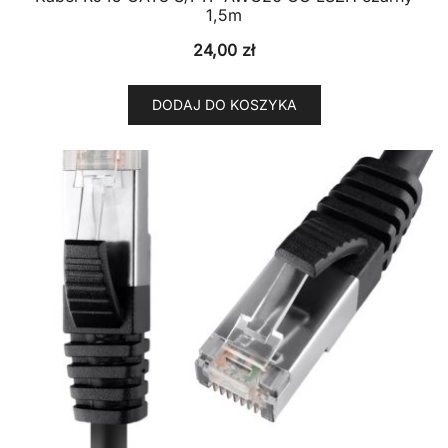
1,5m
24,00
zł
DODAJ DO KOSZYKA