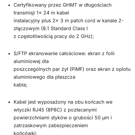
Certyfikowany przez GHMT w długościach
transmisji 1x 24 m kabel
instalacyjny plus 2x 3 m patch cord w kanale 2-
złączowym (8.1 Standard Class I
z częstotliwością pracy do 2 GHz);
S/FTP ekranowanie całościowe: ekran z folii
aluminiowej dla
poszczególnych par żył (PiMF) oraz ekran z oplotu
aluminiowego dla płaszcza
kabla;
Kabel jest wyposażony na obu końcach we
wtyczki RJ45 (8P8C) z pozłacanymi
powierzchniami styków o grubości 50 μm i
zatrzaskowym zabezpieczeniem
końcówki;