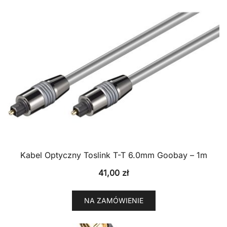
Kabel Optyczny Toslink T-T 6.0mm Goobay – 1m
41,00
zł
NA ZAMÓWIENIE