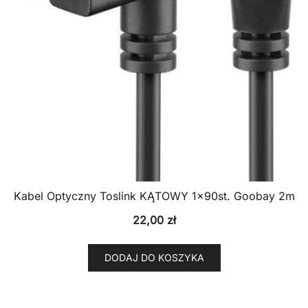
Kabel Optyczny Toslink KĄTOWY 1x90st. Goobay 2m
22,00
zł
DODAJ DO KOSZYKA