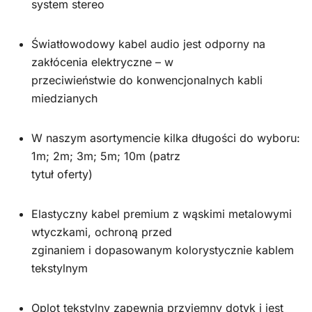
system stereo
Światłowodowy kabel audio jest odporny na
zakłócenia elektryczne – w
przeciwieństwie do konwencjonalnych kabli
miedzianych
W naszym asortymencie kilka długości do wyboru:
1m; 2m; 3m; 5m; 10m (patrz
tytuł oferty)
Elastyczny kabel premium z wąskimi metalowymi
wtyczkami, ochroną przed
zginaniem i dopasowanym kolorystycznie kablem
tekstylnym
Oplot tekstylny zapewnia przyjemny dotyk i jest