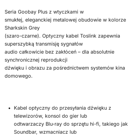
Seria Goobay Plus z wtyczkami w
smukłej, eleganckiej metalowej obudowie w kolorze
Sharkskin Grey
(szaro-czarne). Optyczny kabel Toslink zapewnia
superszybką transmisję sygnałów
audio całkowicie bez zakłóceń – dla absolutnie
synchronicznej reprodukcji
dźwięku i obrazu za pośrednictwem systemów kina
domowego.
Kabel optyczny do przesyłania dźwięku z
telewizorów, konsol do gier lub
odtwarzaczy Blu-ray do sprzętu hi-fi, takiego jak
Soundbar, wzmacniacz lub