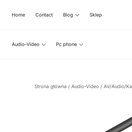
Przejdź
do
Home
Contact
Blog
Sklep
treści
Audio-Video
Pc phone
Strona główna
/
Audio-Video
/
AV/Audio/Kab