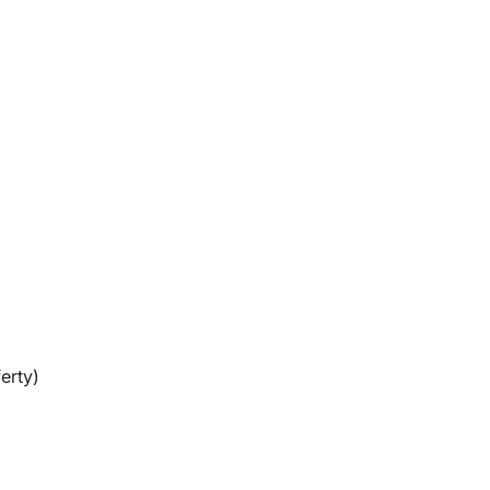
erty)