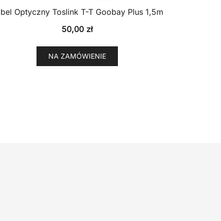
bel Optyczny Toslink T-T Goobay Plus 1,5m
50,00
zł
NA ZAMÓWIENIE