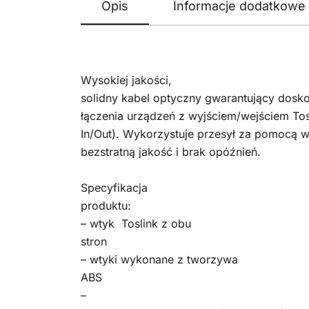
Opis
Informacje dodatkowe
Wysokiej jakości,
solidny kabel optyczny gwarantujący dosko
łączenia urządzeń z wyjściem/wejściem Tosl
In/Out). Wykorzystuje przesył za pomocą w
bezstratną jakość i brak opóźnień.
Specyfikacja
produktu:
– wtyk Toslink z obu
stron
– wtyki wykonane z tworzywa
ABS
–