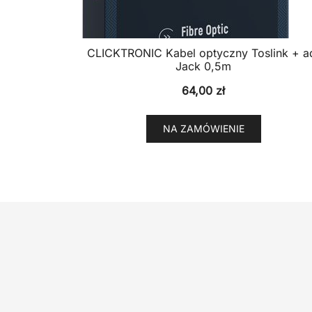
CLICKTRONIC Kabel optyczny Toslink + a
Jack 0,5m
64,00
zł
NA ZAMÓWIENIE