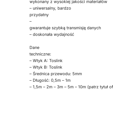
wykonany z wysokiej jakości materiałów
– uniwersalny, bardzo
przydatny
–
gwarantuje szybką transmisję danych
– doskonała wydajność
Dane
techniczne:
– Wtyk A: Toslink
– Wtyk B: Toslink
– Średnica przewodu: 5mm
– Długość: 0,5m – 1m
– 1,5m – 2m – 3m – 5m – 10m (patrz tytuł of