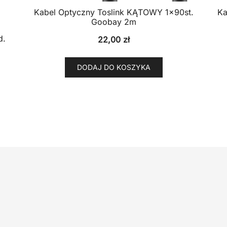
Kabel Optyczny Toslink KĄTOWY 1x90st.
Ka
Goobay 2m
d.
22,00
zł
DODAJ DO KOSZYKA