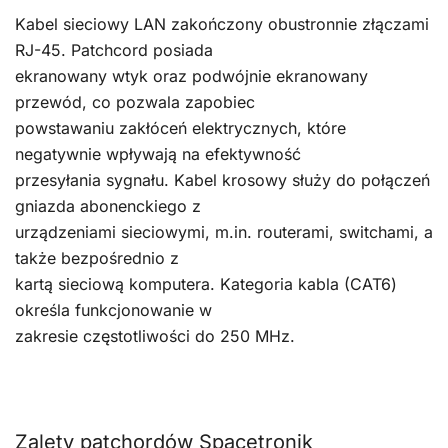
Kabel sieciowy LAN zakończony obustronnie złączami
RJ-45. Patchcord posiada
ekranowany wtyk oraz podwójnie ekranowany
przewód, co pozwala zapobiec
powstawaniu zakłóceń elektrycznych, które
negatywnie wpływają na efektywność
przesyłania sygnału. Kabel krosowy służy do połączeń
gniazda abonenckiego z
urządzeniami sieciowymi, m.in. routerami, switchami, a
także bezpośrednio z
kartą sieciową komputera. Kategoria kabla (CAT6)
określa funkcjonowanie w
zakresie częstotliwości do 250 MHz.
Zalety patchordów Spacetronik