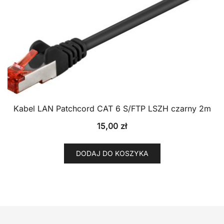
Kabel LAN Patchcord CAT 6 S/FTP LSZH czarny 2m
15,00
zł
DODAJ DO KOSZYKA