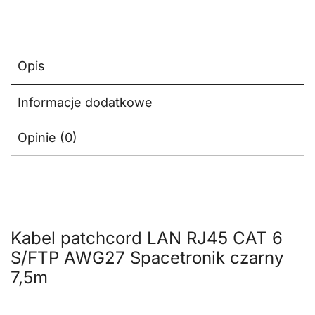
Opis
Informacje dodatkowe
Opinie (0)
Kabel patchcord LAN RJ45 CAT 6
S/FTP AWG27 Spacetronik czarny
7,5m