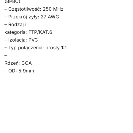
(8P8C)
– Częstotliwość: 250 MHz
– Przekrój żyły: 27 AWG
– Rodzaj i
kategoria: FTP/KAT.6
– Izolacja: PVC
– Typ połączenia: prosty 1:1
–
Rdzeń: CCA
– OD: 5.9mm