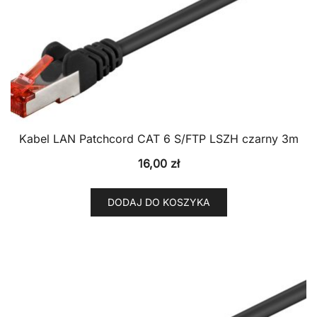
Kabel LAN Patchcord CAT 6 S/FTP LSZH czarny 3m
16,00
zł
DODAJ DO KOSZYKA