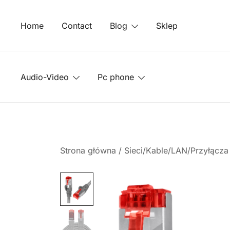
Przejdź
do
Home
Contact
Blog
Sklep
treści
Audio-Video
Pc phone
Strona główna
/
Sieci/Kable/LAN/Przyłącz