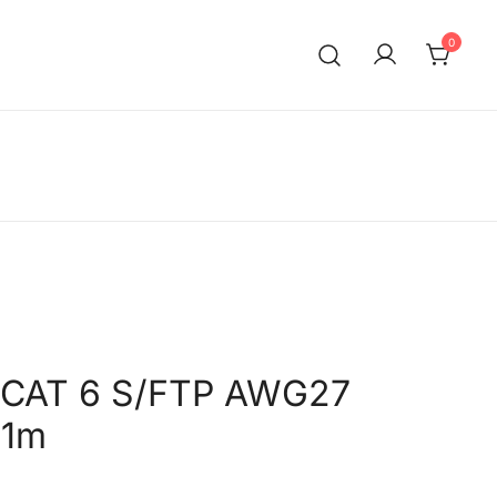
0
 CAT 6 S/FTP AWG27
 1m