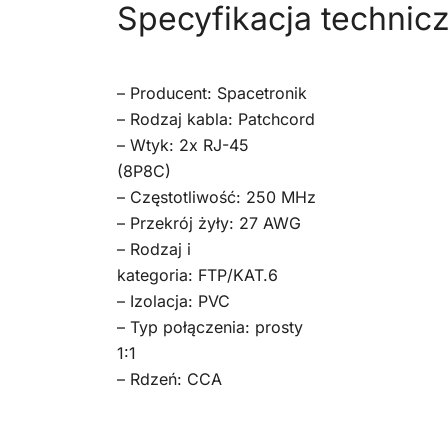
Specyfikacja technic
– Producent: Spacetronik
– Rodzaj kabla: Patchcord
– Wtyk: 2x RJ-45
(8P8C)
– Częstotliwość: 250 MHz
– Przekrój żyły: 27 AWG
– Rodzaj i
kategoria: FTP/KAT.6
– Izolacja: PVC
– Typ połączenia: prosty
1:1
– Rdzeń: CCA