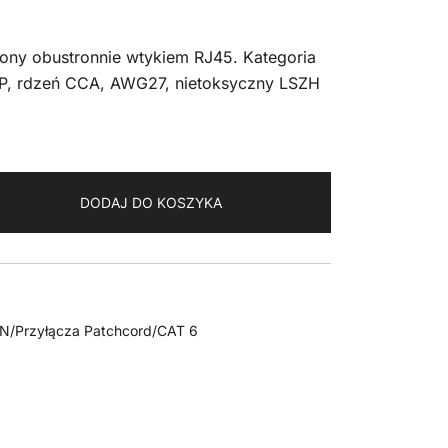
ony obustronnie wtykiem RJ45. Kategoria
P, rdzeń CCA, AWG27, nietoksyczny LSZH
DODAJ DO KOSZYKA
AN/Przyłącza Patchcord/CAT 6