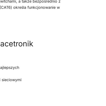
switchami, a także bezpośrednio z
 (CAT6) określa funkcjonowanie w
acetronik
ajlepszych
i sieciowymi