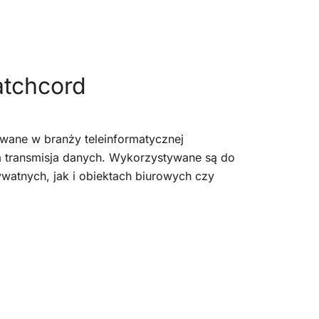
atchcord
wane w branży teleinformatycznej
 transmisja danych. Wykorzystywane są do
atnych, jak i obiektach biurowych czy