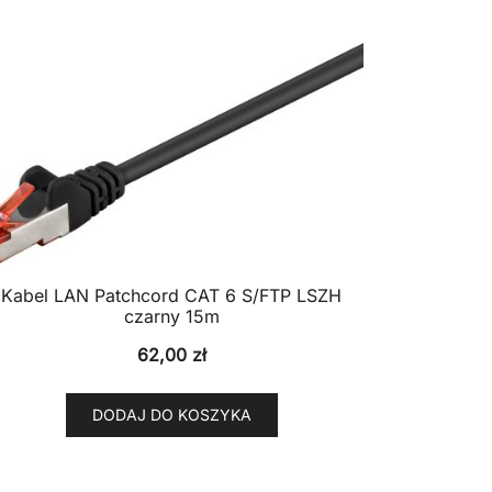
Kabel LAN Patchcord CAT 6 S/FTP LSZH
czarny 15m
62,00
zł
DODAJ DO KOSZYKA