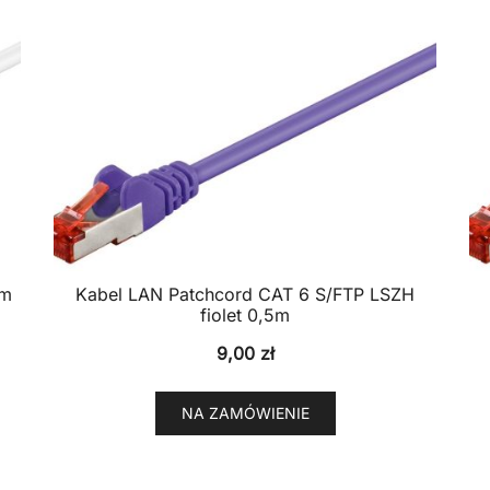
5m
Kabel LAN Patchcord CAT 6 S/FTP LSZH
fiolet 0,5m
9,00
zł
NA ZAMÓWIENIE