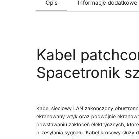
Opis
Informacje dodatkowe
Kabel patchc
Spacetronik s
Kabel sieciowy LAN zakończony obustronni
ekranowany wtyk oraz podwójnie ekranow
powstawaniu zakłóceń elektrycznych, któr
przesyłania sygnału. Kabel krosowy służy