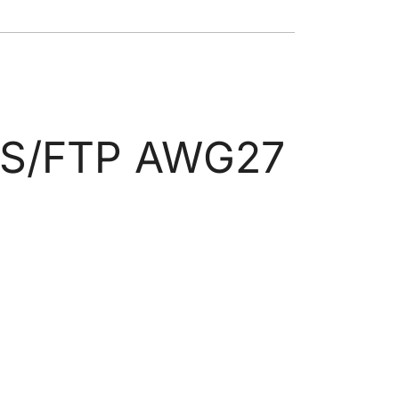
6 S/FTP AWG27