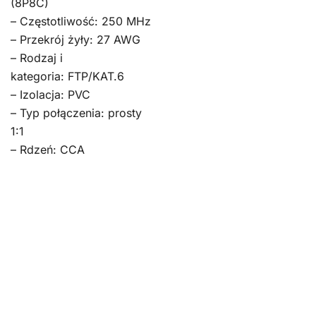
(8P8C)
– Częstotliwość: 250 MHz
– Przekrój żyły: 27 AWG
– Rodzaj i
kategoria: FTP/KAT.6
– Izolacja: PVC
– Typ połączenia: prosty
1:1
– Rdzeń: CCA