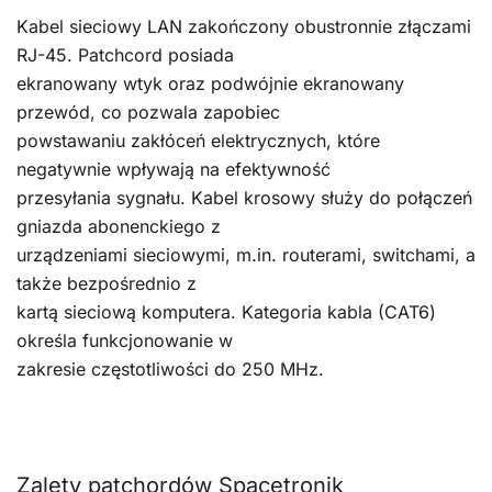
Kabel sieciowy LAN zakończony obustronnie złączami
RJ-45. Patchcord posiada
ekranowany wtyk oraz podwójnie ekranowany
przewód, co pozwala zapobiec
powstawaniu zakłóceń elektrycznych, które
negatywnie wpływają na efektywność
przesyłania sygnału. Kabel krosowy służy do połączeń
gniazda abonenckiego z
urządzeniami sieciowymi, m.in. routerami, switchami, a
także bezpośrednio z
kartą sieciową komputera. Kategoria kabla (CAT6)
określa funkcjonowanie w
zakresie częstotliwości do 250 MHz.
Zalety patchordów Spacetronik