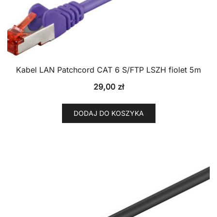
Kabel LAN Patchcord CAT 6 S/FTP LSZH fiolet 5m
29,00
zł
DODAJ DO KOSZYKA