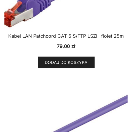
Kabel LAN Patchcord CAT 6 S/FTP LSZH fiolet 25m
79,00
zł
DODAJ DO KOSZYKA