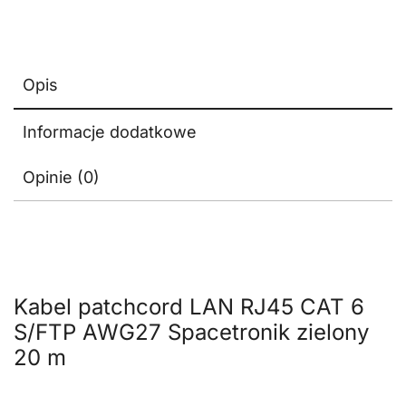
Opis
Informacje dodatkowe
Opinie (0)
Kabel patchcord LAN RJ45 CAT 6
S/FTP AWG27 Spacetronik zielony
20 m