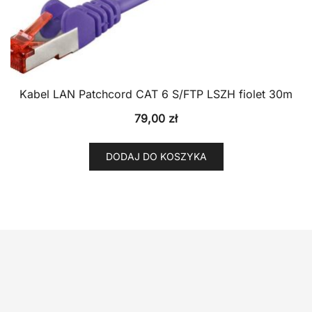
Kabel LAN Patchcord CAT 6 S/FTP LSZH fiolet 30m
79,00
zł
DODAJ DO KOSZYKA