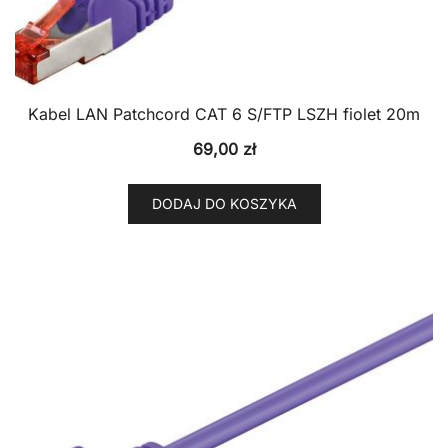
Kabel LAN Patchcord CAT 6 S/FTP LSZH fiolet 20m
69,00
zł
DODAJ DO KOSZYKA