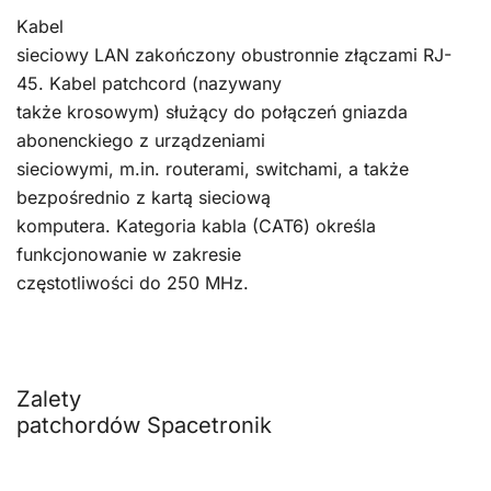
Kabel
sieciowy LAN zakończony obustronnie złączami RJ-
45. Kabel patchcord (nazywany
także krosowym) służący do połączeń gniazda
abonenckiego z urządzeniami
sieciowymi, m.in. routerami, switchami, a także
bezpośrednio z kartą sieciową
komputera. Kategoria kabla (CAT6) określa
funkcjonowanie w zakresie
częstotliwości do 250 MHz.
Zalety
patchordów Spacetronik