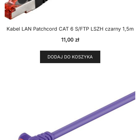
Kabel LAN Patchcord CAT 6 S/FTP LSZH czarny 1,5m
11,00
zł
DODAJ DO KOSZYKA