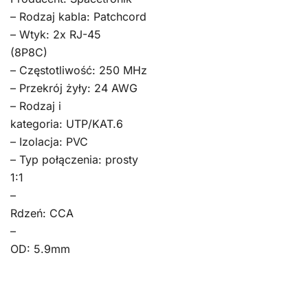
– Rodzaj kabla: Patchcord
– Wtyk: 2x RJ-45
(8P8C)
– Częstotliwość: 250 MHz
– Przekrój żyły: 24 AWG
– Rodzaj i
kategoria: UTP/KAT.6
– Izolacja: PVC
– Typ połączenia: prosty
1:1
–
Rdzeń: CCA
–
OD: 5.9mm