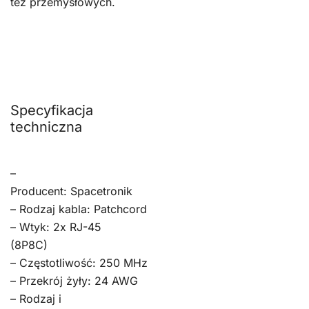
też przemysłowych.
Specyfikacja
techniczna
–
Producent: Spacetronik
– Rodzaj kabla: Patchcord
– Wtyk: 2x RJ-45
(8P8C)
– Częstotliwość: 250 MHz
– Przekrój żyły: 24 AWG
– Rodzaj i