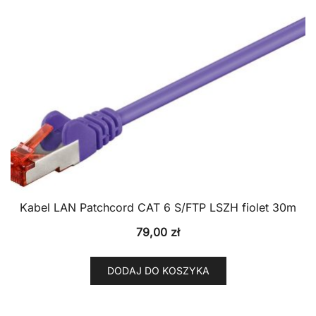
Kabel LAN Patchcord CAT 6 S/FTP LSZH fiolet 30m
79,00
zł
DODAJ DO KOSZYKA