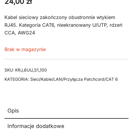
24,00
zł
Kabel sieciowy zakończony obustronnie wtykiem
RJ45. Kategoria CAT6, nieekranowany U/UTP, rdzeń
CCA, AWG24
Brak w magazynie
SKU:
KRJ_6UU_S1_100
KATEGORIA:
Sieci/Kable/LAN/Przyłącza Patchcord/CAT 6
Opis
Informacje dodatkowe