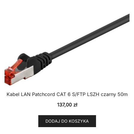
Kabel LAN Patchcord CAT 6 S/FTP LSZH czarny 50m
137,00
zł
DODAJ DO KOSZYKA