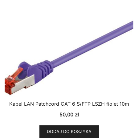
Kabel LAN Patchcord CAT 6 S/FTP LSZH fiolet 10m
50,00
zł
DODAJ DO KOSZYKA