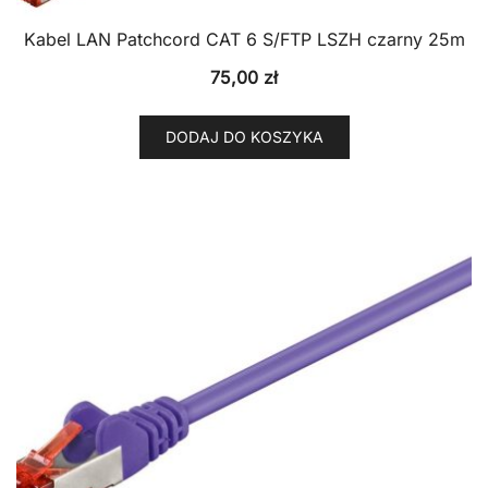
Kabel LAN Patchcord CAT 6 S/FTP LSZH czarny 25m
75,00
zł
DODAJ DO KOSZYKA