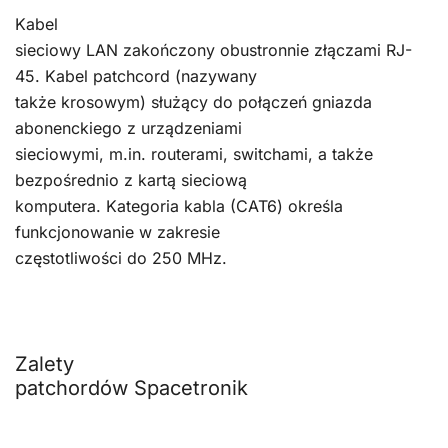
Kabel
sieciowy LAN zakończony obustronnie złączami RJ-
45. Kabel patchcord (nazywany
także krosowym) służący do połączeń gniazda
abonenckiego z urządzeniami
sieciowymi, m.in. routerami, switchami, a także
bezpośrednio z kartą sieciową
komputera. Kategoria kabla (CAT6) określa
funkcjonowanie w zakresie
częstotliwości do 250 MHz.
Zalety
patchordów Spacetronik