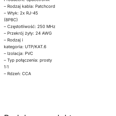
– Rodzaj kabla: Patchcord
– Wtyk: 2x RJ-45
(8P8C)
– Częstotliwość: 250 MHz
– Przekrój żyły: 24 AWG
– Rodzaj i
kategoria: UTP/KAT.6
– Izolacja: PVC
– Typ połączenia: prosty
1:1
– Rdzeń: CCA