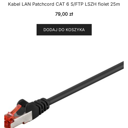
Kabel LAN Patchcord CAT 6 S/FTP LSZH fiolet 25m
79,00
zł
DODAJ DO KOSZYKA