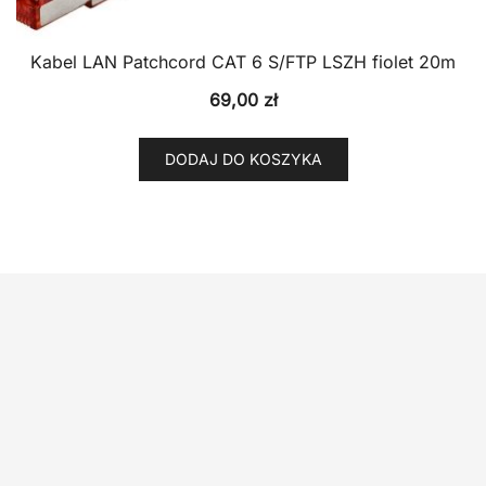
Kabel LAN Patchcord CAT 6 S/FTP LSZH fiolet 20m
69,00
zł
DODAJ DO KOSZYKA