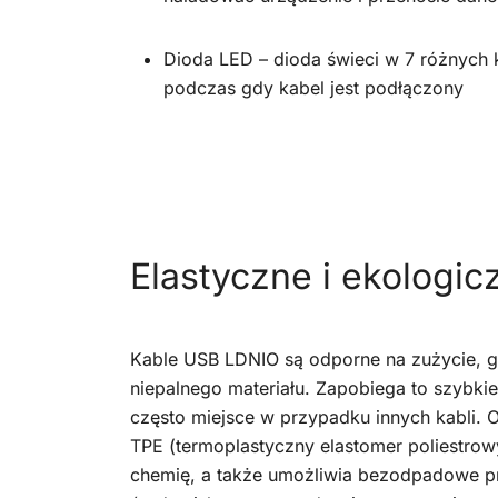
Dioda LED – dioda świeci w 7 różnych 
podczas gdy kabel jest podłączony
Elastyczne i ekologic
Kable USB LDNIO są odporne na zużycie, g
niepalnego materiału. Zapobiega to szybkie
często miejsce w przypadku innych kabli. O
TPE (termoplastyczny elastomer poliestrowy
chemię, a także umożliwia bezodpadowe pr