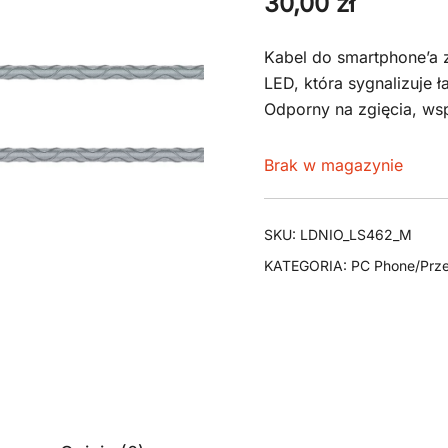
30,00
zł
Kabel do smartphone’a
LED, która sygnalizuje 
Odporny na zgięcia, wsp
Brak w magazynie
SKU:
LDNIO_LS462_M
KATEGORIA:
PC Phone/Prze