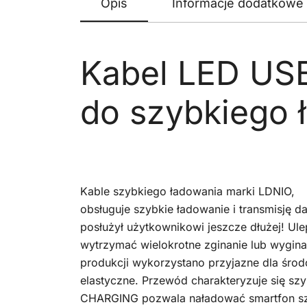
Opis
Informacje dodatkowe
Kabel LED USB
do szybkiego ł
Kable szybkiego ładowania marki LDNIO,
obsługuje szybkie ładowanie i transmisję d
posłużył użytkownikowi jeszcze dłużej! Ul
wytrzymać wielokrotne zginanie lub wygina
produkcji wykorzystano przyjazne dla środo
elastyczne. Przewód charakteryzuje się s
CHARGING pozwala naładować smartfon szy