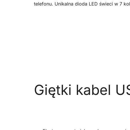
telefonu. Unikalna dioda LED świeci w 7 ko
Giętki kabel U