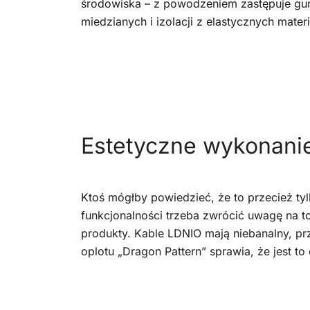
środowiska – z powodzeniem zastępuje gum
miedzianych i izolacji z elastycznych mater
Estetyczne wykonani
Ktoś mógłby powiedzieć, że to przecież ty
funkcjonalności trzeba zwrócić uwagę na t
produkty. Kable LDNIO mają niebanalny, pr
oplotu „Dragon Pattern” sprawia, że jest t