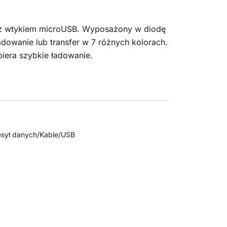
 z wtykiem microUSB. Wyposażony w diodę
ładowanie lub transfer w 7 różnych kolorach.
iera szybkie ładowanie.
sył danych/Kable/USB