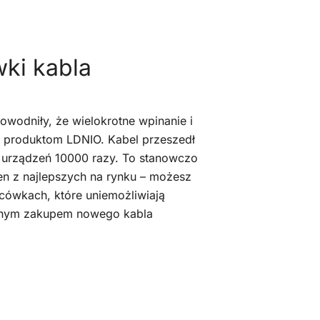
ki kabla
owodniły, że wielokrotne wpinanie i
e produktom LDNIO. Kabel przeszedł
do urządzeń 10000 razy. To stanowczo
den z najlepszych na rynku – możesz
cówkach, które uniemożliwiają
ownym zakupem nowego kabla