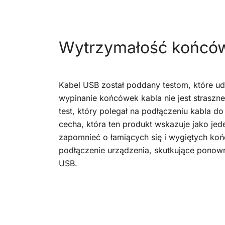
Wytrzymałość końców
Kabel USB został poddany testom, które ud
wypinanie końcówek kabla nie jest straszn
test, który polegał na podłączeniu kabla 
cecha, która ten produkt wskazuje jako je
zapomnieć o łamiących się i wygiętych koń
podłączenie urządzenia, skutkujące pon
USB.