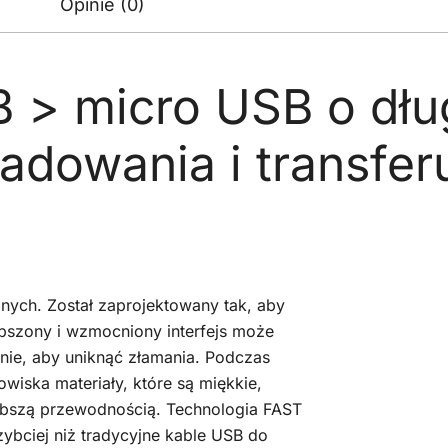
Opinie (0)
 > micro USB o dłu
adowania i transfer
anych. Został zaprojektowany tak, aby
epszony i wzmocniony interfejs może
nie, aby uniknąć złamania. Podczas
wiska materiały, które są miękkie,
zybszą przewodnością. Technologia FAST
bciej niż tradycyjne kable USB do