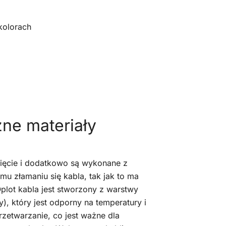
kolorach
zne materiały
ięcie i dodatkowo są wykonane z
mu złamaniu się kabla, tak jak to ma
plot kabla jest stworzony z warstwy
), który jest odporny na temperatury i
zetwarzanie, co jest ważne dla