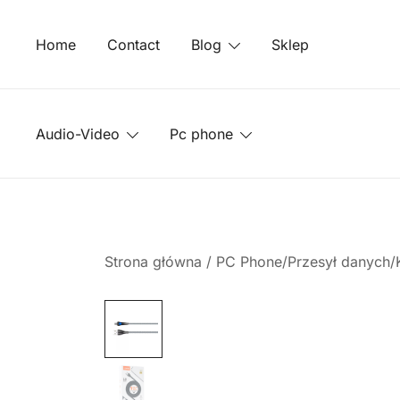
Przejdź
do
Home
Contact
Blog
Sklep
treści
Audio-Video
Pc phone
Strona główna
/
PC Phone/Przesył danych/