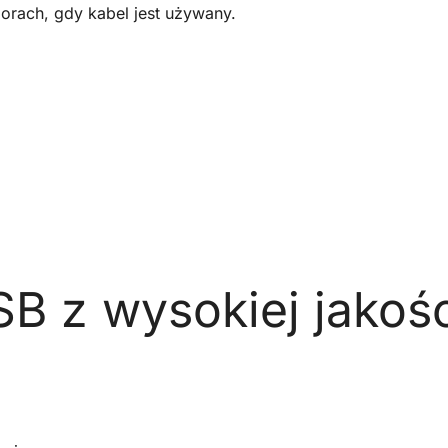
lorach, gdy kabel jest używany.
SB z wysokiej jakoś