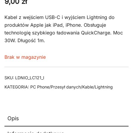
9,00
zł
Kabel z wejściem USB-C i wyjściem Lightning do
produktów Apple jak iPad, iPhone. Obsługuje
technologię szybkiego ładowania QuickCharge. Moc
30W. Długość 1m.
Brak w magazynie
SKU:
LDNIO_LC121_I
KATEGORIA:
PC Phone/Przesył danych/Kable/Lightning
Opis