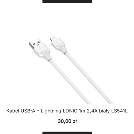
Kabel USB-A – Lightning LDNIO 1m 2,4A biały LS541L
30,00
zł