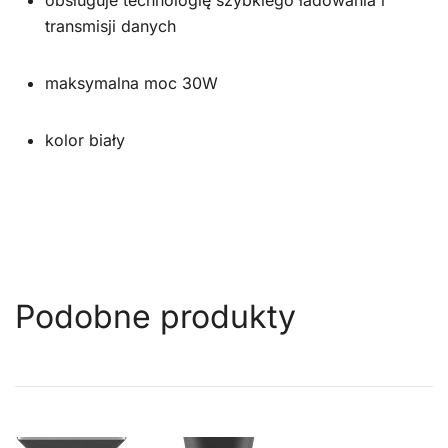
obsługuje technologię szybkiego ładowania i
transmisji danych
maksymalna moc 30W
kolor biały
Podobne produkty