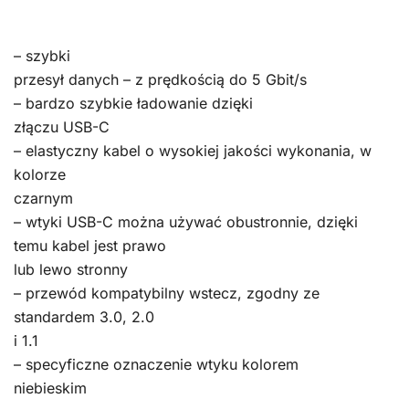
– szybki
przesył danych – z prędkością do 5 Gbit/s
– bardzo szybkie ładowanie dzięki
złączu USB-C
– elastyczny kabel o wysokiej jakości wykonania, w
kolorze
czarnym
– wtyki USB-C można używać obustronnie, dzięki
temu kabel jest prawo
lub lewo stronny
– przewód kompatybilny wstecz, zgodny ze
standardem 3.0, 2.0
i 1.1
– specyficzne oznaczenie wtyku kolorem
niebieskim