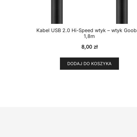
Kabel USB 2.0 Hi-Speed wtyk – wtyk Goo
1,8m
8,00
zł
DODAJ DO KOSZYKA