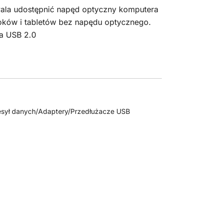
ala udostępnić napęd optyczny komputera
ków i tabletów bez napędu optycznego.
na USB 2.0
sył danych/Adaptery/Przedłużacze USB