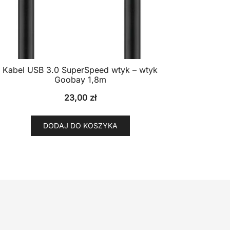
Kabel USB 3.0 SuperSpeed wtyk – wtyk
Goobay 1,8m
23,00
zł
DODAJ DO KOSZYKA