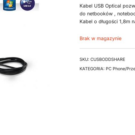
Kabel USB Optical pozw
do netbooków , noteboo
Kabel o długości 1,8m 
Brak w magazynie
SKU:
CUSBODDSHARE
KATEGORIA:
PC Phone/Prze