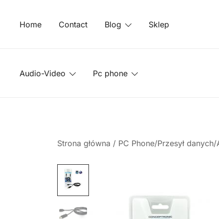
Przejdź
do
Home
Contact
Blog
Sklep
treści
Audio-Video
Pc phone
Strona główna
/
PC Phone/Przesył danych/