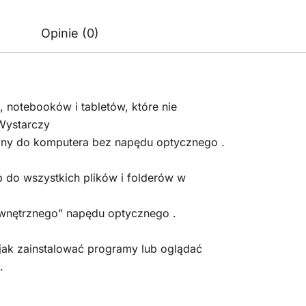
Opinie (0)
, notebooków i tabletów, które nie
Wystarczy
zny do komputera bez napędu optycznego .
do wszystkich plików i folderów w
ewnętrznego” napędu optycznego .
 jak zainstalować programy lub oglądać
.