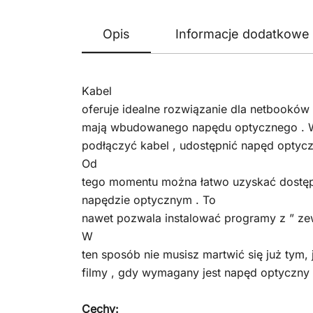
Opis
Informacje dodatkowe
Kabel
oferuje idealne rozwiązanie dla netbooków 
mają wbudowanego napędu optycznego . 
podłączyć kabel , udostępnić napęd optyc
Od
tego momentu można łatwo uzyskać dostęp 
napędzie optycznym . To
nawet pozwala instalować programy z ” z
W
ten sposób nie musisz martwić się już tym,
filmy , gdy wymagany jest napęd optyczny 
Cechy: