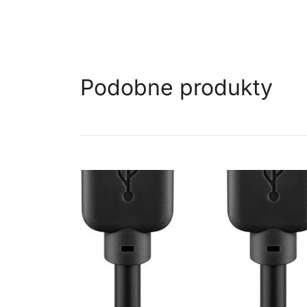
Podobne produkty