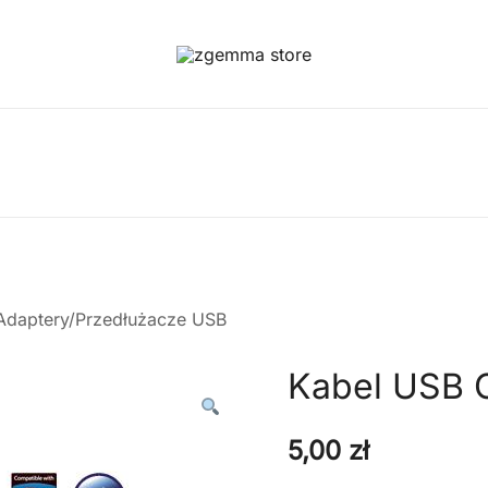
Twoje Okno na Świat Satelitarny
Zgemma Satellite Media
Adaptery/Przedłużacze USB
Kabel USB O
5,00
zł