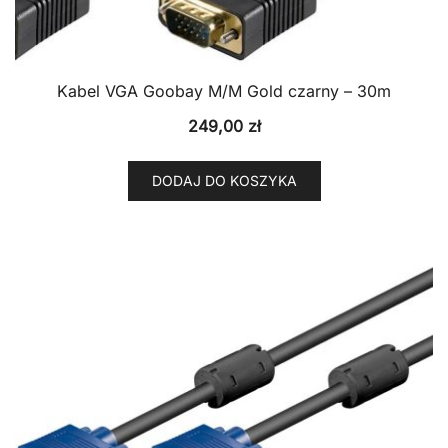
Kabel VGA Goobay M/M Gold czarny – 30m
249,00
zł
DODAJ DO KOSZYKA