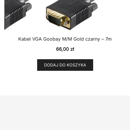
Kabel VGA Goobay M/M Gold czarny – 7m
66,00
zł
DODAJ DO KOSZYKA