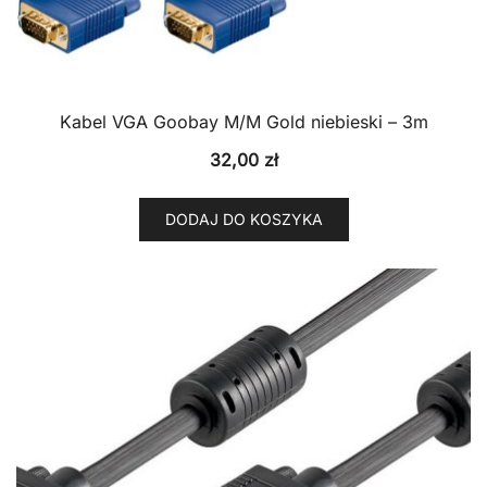
Kabel VGA Goobay M/M Gold niebieski – 3m
32,00
zł
DODAJ DO KOSZYKA