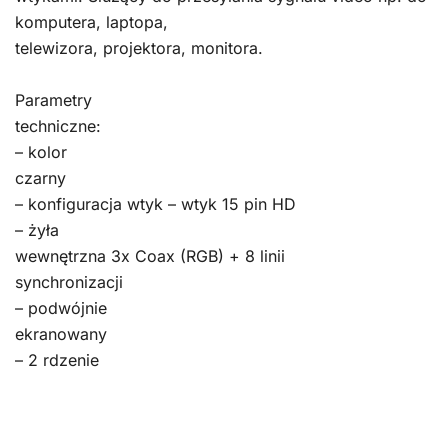
komputera, laptopa,
telewizora, projektora, monitora.
Parametry
techniczne:
– kolor
czarny
– konfiguracja wtyk – wtyk 15 pin HD
– żyła
wewnętrzna 3x Coax (RGB) + 8 linii
synchronizacji
– podwójnie
ekranowany
– 2 rdzenie