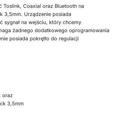
 Toslink, Coaxial oraz Bluetooth na
ack 3,5mm. Urządzenie posiada
ć sygnał na wejściu, który chcemy
wymaga żadnego dodatkowego oprogramowania
nie posiada pokrętło do regulacji
k oraz
Jack 3,5mm