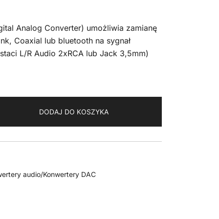
gital Analog Converter) umożliwia zamianę
nk, Coaxial lub bluetooth na sygnał
staci L/R Audio 2xRCA lub Jack 3,5mm)
DODAJ DO KOSZYKA
ertery audio/Konwertery DAC