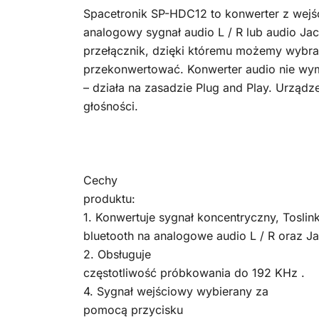
Spacetronik SP-HDC12 to konwerter z wejść
analogowy sygnał audio L / R lub audio J
przełącznik, dzięki któremu możemy wybra
przekonwertować. Konwerter audio nie 
– działa na zasadzie Plug and Play. Urządze
głośności.
Cechy
produktu:
1. Konwertuje sygnał koncentryczny, Toslin
bluetooth na analogowe audio L / R oraz 
2. Obsługuje
częstotliwość próbkowania do 192 KHz .
4. Sygnał wejściowy wybierany za
pomocą przycisku