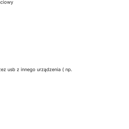
ściowy
ez usb z innego urządzenia ( np.