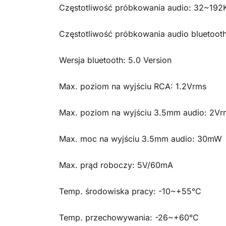
Częstotliwość próbkowania audio: 32~192K
Częstotliwość próbkowania audio bluetoo
Wersja bluetooth: 5.0 Version
Max. poziom na wyjściu RCA: 1.2Vrms
Max. poziom na wyjściu 3.5mm audio: 2Vr
Max. moc na wyjściu 3.5mm audio: 30mW
Max. prąd roboczy: 5V/60mA
Temp. środowiska pracy: -10~+55°C
Temp. przechowywania: -26~+60°C