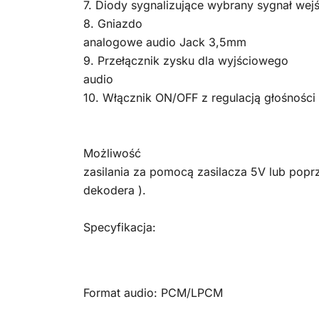
7. Diody sygnalizujące wybrany sygnał wej
8. Gniazdo
analogowe audio Jack 3,5mm
9. Przełącznik zysku dla wyjściowego
audio
10. Włącznik ON/OFF z regulacją głośności
Możliwość
zasilania za pomocą zasilacza 5V lub poprz
dekodera ).
Specyfikacja:
Format audio: PCM/LPCM