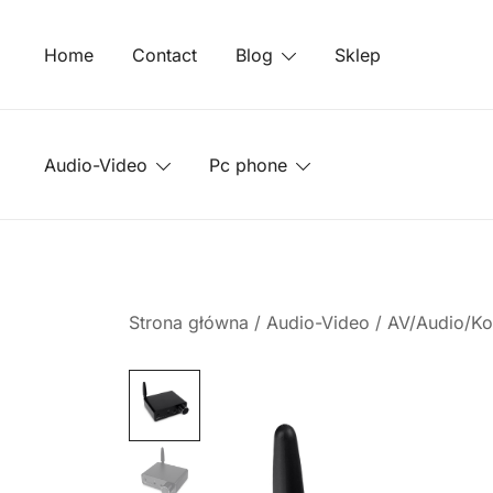
Przejdź
do
Home
Contact
Blog
Sklep
treści
Audio-Video
Pc phone
Strona główna
/
Audio-Video
/
AV/Audio/Ko