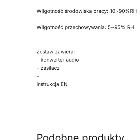
Wilgotność środowiska pracy: 10~90%RH
Wilgotność przechowywania: 5~95% RH
Zestaw zawiera:
– konwerter audio
– zasilacz
–
instrukcja EN
Podobne produkty