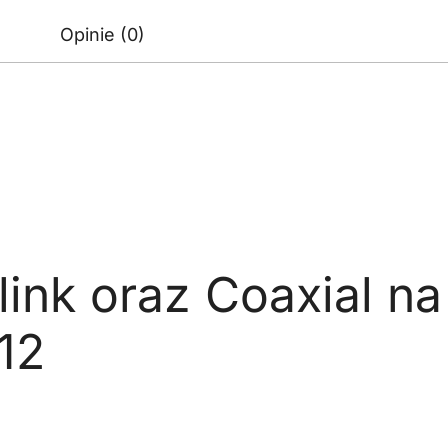
Opinie (0)
link oraz Coaxial n
C12